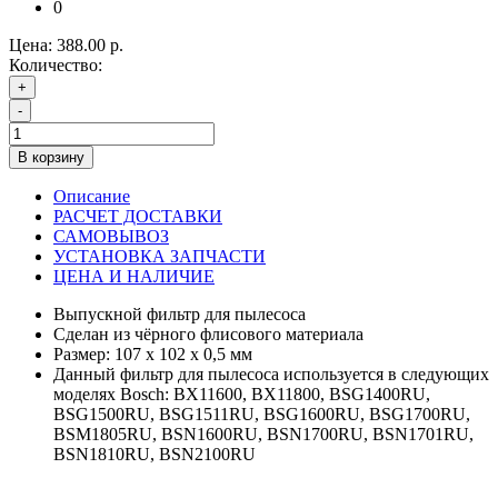
0
Цена:
388.00 р.
Количество:
+
-
В корзину
Описание
РАСЧЕТ ДОСТАВКИ
САМОВЫВОЗ
УСТАНОВКА ЗАПЧАСТИ
ЦЕНА И НАЛИЧИЕ
Выпускной фильтр для пылесоса
Сделан из чёрного флисового материала
Размер: 107 x 102 х 0,5 мм
Данный фильтр для пылесоса используется в следующих
моделях Bosch: BX11600, BX11800, BSG1400RU,
BSG1500RU, BSG1511RU, BSG1600RU, BSG1700RU,
BSM1805RU, BSN1600RU, BSN1700RU, BSN1701RU,
BSN1810RU, BSN2100RU