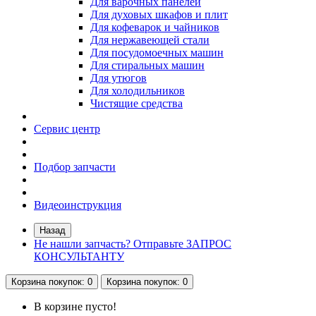
Для варочных панелей
Для духовых шкафов и плит
Для кофеварок и чайников
Для нержавеющей стали
Для посудомоечных машин
Для стиральных машин
Для утюгов
Для холодильников
Чистящие средства
Сервис центр
Подбор запчасти
Видеоинструкция
Назад
Не нашли запчасть? Отправьте ЗАПРОС
КОНСУЛЬТАНТУ
Корзина
покупок
: 0
Корзина
покупок
: 0
В корзине пусто!