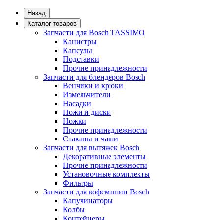
Назад
Каталог товаров
Запчасти для Bosch TASSIMO
Канистры
Капсулы
Подставки
Прочие принадлежности
Запчасти для блендеров Bosch
Венчики и крюки
Измельчители
Насадки
Ножи и диски
Ножки
Прочие принадлежности
Стаканы и чаши
Запчасти для вытяжек Bosch
Декоративные элементы
Прочие принадлежности
Установочные комплекты
Фильтры
Запчасти для кофемашин Bosch
Капучинаторы
Колбы
Контейнеры