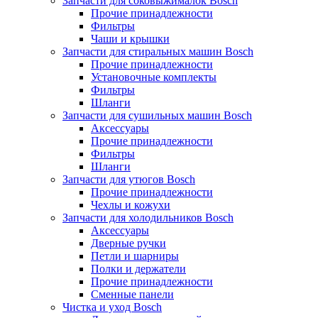
Запчасти для соковыжималок Bosch
Прочие принадлежности
Фильтры
Чаши и крышки
Запчасти для стиральных машин Bosch
Прочие принадлежности
Установочные комплекты
Фильтры
Шланги
Запчасти для сушильных машин Bosch
Аксессуары
Прочие принадлежности
Фильтры
Шланги
Запчасти для утюгов Bosch
Прочие принадлежности
Чехлы и кожухи
Запчасти для холодильников Bosch
Аксессуары
Дверные ручки
Петли и шарниры
Полки и держатели
Прочие принадлежности
Сменные панели
Чистка и уход Bosch