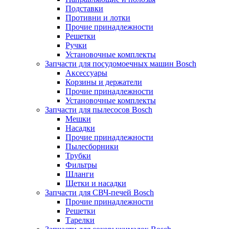
Подставки
Противни и лотки
Прочие принадлежности
Решетки
Ручки
Установочные комплекты
Запчасти для посудомоечных машин Bosch
Аксессуары
Корзины и держатели
Прочие принадлежности
Установочные комплекты
Запчасти для пылесосов Bosch
Мешки
Насадки
Прочие принадлежности
Пылесборники
Трубки
Фильтры
Шланги
Щетки и насадки
Запчасти для СВЧ-печей Bosch
Прочие принадлежности
Решетки
Тарелки