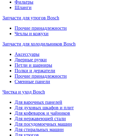
Фильтры
Шланги
Запчасти для утюгов Bosch
Прочие принадлежности
Чехлы и кожухи
Запчасти для холодильников Bosch
Аксессуары
Дверные ручки
Петли и шарниры
Полки и держатели
Прочие принадлежности
Сменные панели
Чистка и уход Bosch
Для варочных панелей
Для духовых шкафов и плит
Для кофеварок и чайников
Для нержавеющей стали
Для посудомоечных машин
Для стиральных машин
Для утюгов