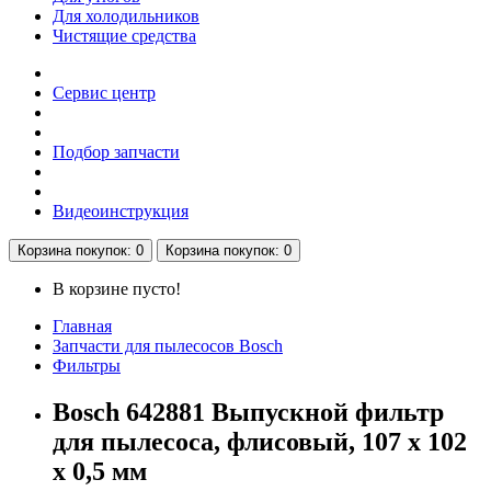
Для холодильников
Чистящие средства
Сервис центр
Подбор запчасти
Видеоинструкция
Корзина
покупок
: 0
Корзина
покупок
: 0
В корзине пусто!
Главная
Запчасти для пылесосов Bosch
Фильтры
Bosch 642881 Выпускной фильтр
для пылесоса, флисовый, 107 x 102
х 0,5 мм