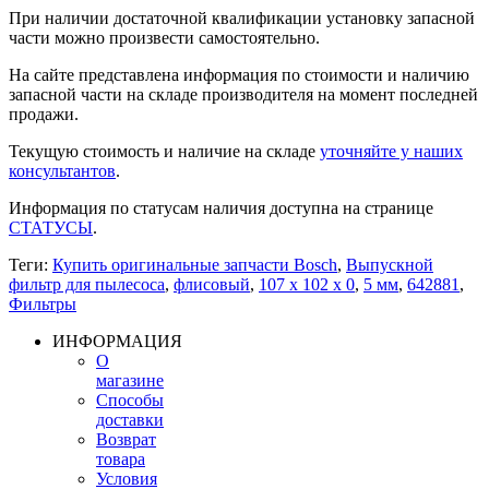
При наличии достаточной квалификации установку запасной
части можно произвести самостоятельно.
На сайте представлена информация по стоимости и наличию
запасной части на складе производителя на момент последней
продажи.
Текущую стоимость и наличие на складе
уточняйте у наших
консультантов
.
Информация по статусам наличия доступна на странице
СТАТУСЫ
.
Теги:
Купить оригинальные запчасти Bosch
,
Выпускной
фильтр для пылесоса
,
флисовый
,
107 x 102 х 0
,
5 мм
,
642881
,
Фильтры
ИНФОРМАЦИЯ
О
магазине
Способы
доставки
Возврат
товара
Условия