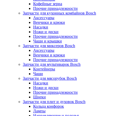
Кофейные зерна
Прочие принадлежности
Запчасти для кухонных комбайнов Bosch
Аксессуары
Венчики и крюки
Насадки
Ножи и диски
Прочие принадлежности
Чаши и крышки
Запчасти для миксеров Bosch
Аксессуары
Венчики и крюки
Прочие принадлежности
Запчасти для мультиварок Bosch
Контейнеры
Чаши
Запчасти для мясорубок Bosch
Насадки
Ножи и диски
Прочие принадлежности
Шнеки
Запчасти для плит и духовок Bosch
Кольца конфорок
Лампы
Направляющие и полозья