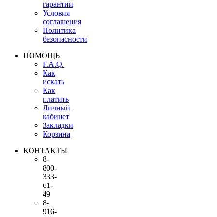
гарантии
Условия
соглашения
Политика
безопасности
ПОМОЩЬ
F.A.Q.
Как
искать
Как
платить
Личный
кабинет
Закладки
Корзина
КОНТАКТЫ
8-
800-
333-
61-
49
8-
916-