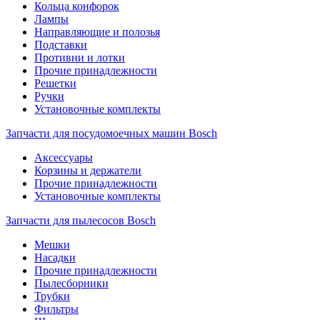
Кольца конфорок
Лампы
Направляющие и полозья
Подставки
Противни и лотки
Прочие принадлежности
Решетки
Ручки
Установочные комплекты
Запчасти для посудомоечных машин Bosch
Аксессуары
Корзины и держатели
Прочие принадлежности
Установочные комплекты
Запчасти для пылесосов Bosch
Мешки
Насадки
Прочие принадлежности
Пылесборники
Трубки
Фильтры