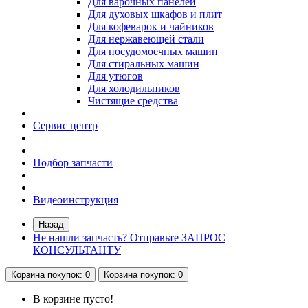
Для варочных панелей
Для духовых шкафов и плит
Для кофеварок и чайников
Для нержавеющей стали
Для посудомоечных машин
Для стиральных машин
Для утюгов
Для холодильников
Чистящие средства
Сервис центр
Подбор запчасти
Видеоинструкция
Назад
Не нашли запчасть? Отправьте ЗАПРОС
КОНСУЛЬТАНТУ
Корзина
покупок
: 0
Корзина
покупок
: 0
В корзине пусто!