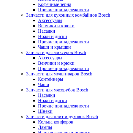
Кофейные зерна
Прочие принадлежности
Запчасти для кухонных комбайнов Bosch
Аксессуары
Венчики и крюки
Насадки
Ножи и диски
Прочие принадлежности
Чаши и крышки
Запчасти для миксеров Bosch
Аксессуары
Венчики и крюки
Прочие принадлежности
Запчасти для мультиварок Bosch
Контейнеры
Чаши
Запчасти для мясорубок Bosch
Насадки
Ножи и диски
Прочие принадлежности
Шнеки
Запчасти для плит и духовок Bosch
Кольца конфорок
Лампы
Направляющие и полозья