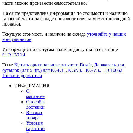
части можно произвести самостоятельно.
На сайте представлена информация по стоимости и наличию
запасной части на складе производителя на момент последней
продажи.
Текущую стоимость и наличие на складе
уточняйте у наших
консультантов
.
Информация по статусам наличия доступна на странице
СТАТУСЫ
.
Теги:
Купить оригинальные запчасти Bosch
,
Держатель для
бутылок (для 5 шт.) для KGE3..
,
KGN3..
,
KGV3..
,
11010062
,
Полки и держатели
ИНФОРМАЦИЯ
О
магазине
Способы
доставки
Возврат
товара
Условия
гарантии