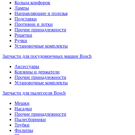
Кольца конфорок
Лампы
Направляющие и полозья
Подставки
Противни и лотки
Прочие принадлежности
Решетки
Ручки
Установочные комплекты
Запчасти для посудомоечных машин Bosch
Аксессуары
Корзины и держатели
Прочие принадлежности
Установочные комплекты
Запчасти для пылесосов Bosch
Мешки
Насадки
Прочие принадлежности
Пылесборники
Трубки
Фильтры