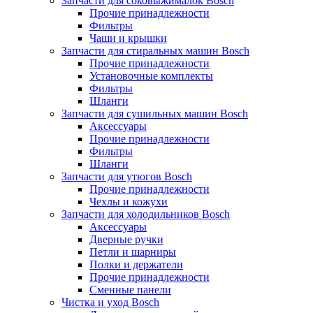
Запчасти для соковыжималок Bosch
Прочие принадлежности
Фильтры
Чаши и крышки
Запчасти для стиральных машин Bosch
Прочие принадлежности
Установочные комплекты
Фильтры
Шланги
Запчасти для сушильных машин Bosch
Аксессуары
Прочие принадлежности
Фильтры
Шланги
Запчасти для утюгов Bosch
Прочие принадлежности
Чехлы и кожухи
Запчасти для холодильников Bosch
Аксессуары
Дверные ручки
Петли и шарниры
Полки и держатели
Прочие принадлежности
Сменные панели
Чистка и уход Bosch