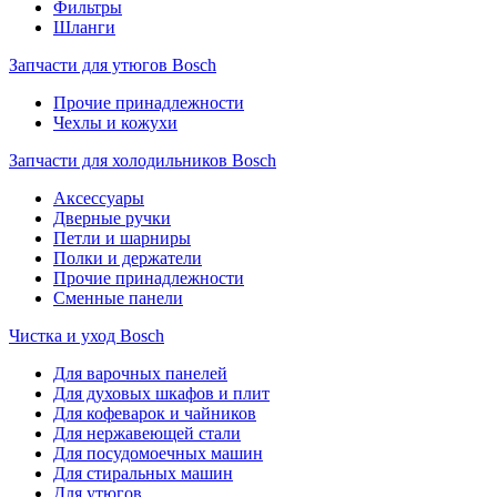
Фильтры
Шланги
Запчасти для утюгов Bosch
Прочие принадлежности
Чехлы и кожухи
Запчасти для холодильников Bosch
Аксессуары
Дверные ручки
Петли и шарниры
Полки и держатели
Прочие принадлежности
Сменные панели
Чистка и уход Bosch
Для варочных панелей
Для духовых шкафов и плит
Для кофеварок и чайников
Для нержавеющей стали
Для посудомоечных машин
Для стиральных машин
Для утюгов