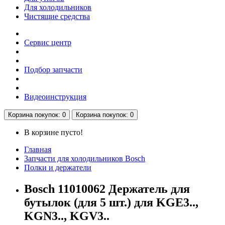
Для холодильников
Чистящие средства
Сервис центр
Подбор запчасти
Видеоинструкция
Корзина
покупок
: 0
Корзина
покупок
: 0
В корзине пусто!
Главная
Запчасти для холодильников Bosch
Полки и держатели
Bosch 11010062 Держатель для
бутылок (для 5 шт.) для KGE3..,
KGN3.., KGV3..