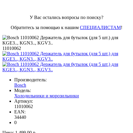
У Вас остались вопросы по поиску?
Обратитесь за помощью к нашим
СПЕЦИАЛИСТАМ
!
11010062
Производитель:
Bosch
Модель:
Холодильники и морозильники
Артикул:
11010062
EAN:
34440
0
Цена:
1 499.00 р.