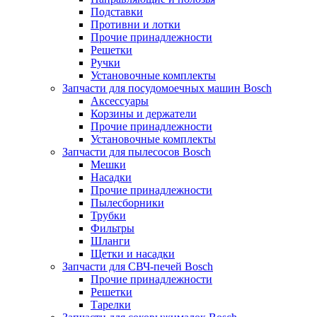
Подставки
Противни и лотки
Прочие принадлежности
Решетки
Ручки
Установочные комплекты
Запчасти для посудомоечных машин Bosch
Аксессуары
Корзины и держатели
Прочие принадлежности
Установочные комплекты
Запчасти для пылесосов Bosch
Мешки
Насадки
Прочие принадлежности
Пылесборники
Трубки
Фильтры
Шланги
Щетки и насадки
Запчасти для СВЧ-печей Bosch
Прочие принадлежности
Решетки
Тарелки