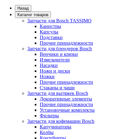
Назад
Каталог товаров
Запчасти для Bosch TASSIMO
Канистры
Капсулы
Подставки
Прочие принадлежности
Запчасти для блендеров Bosch
Венчики и крюки
Измельчители
Насадки
Ножи и диски
Ножки
Прочие принадлежности
Стаканы и чаши
Запчасти для вытяжек Bosch
Декоративные элементы
Прочие принадлежности
Установочные комплекты
Фильтры
Запчасти для кофемашин Bosch
Капучинаторы
Колбы
Контейнеры