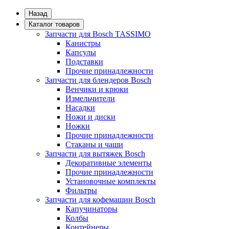
Назад
Каталог товаров
Запчасти для Bosch TASSIMO
Канистры
Капсулы
Подставки
Прочие принадлежности
Запчасти для блендеров Bosch
Венчики и крюки
Измельчители
Насадки
Ножи и диски
Ножки
Прочие принадлежности
Стаканы и чаши
Запчасти для вытяжек Bosch
Декоративные элементы
Прочие принадлежности
Установочные комплекты
Фильтры
Запчасти для кофемашин Bosch
Капучинаторы
Колбы
Контейнеры