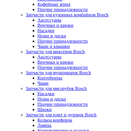
Кофейные зерна
Прочие принадлежности
Запчасти для кухонных комбайнов Bosch
Аксессуары
Венчики и крюки
Насадки
Ножи и диски
Прочие принадлежности
Чаши и крышки
Запчасти для миксеров Bosch
Аксессуары
Венчики и крюки
Прочие принадлежности
Запчасти для мультиварок Bosch
Контейнеры
Чаши
Запчасти для мясорубок Bosch
Насадки
Ножи и диски
Прочие принадлежности
Шнеки
Запчасти для плит и духовок Bosch
Кольца конфорок
Лампы
Направляющие и полозья