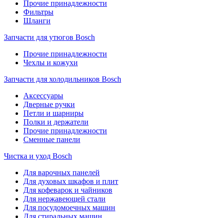
Прочие принадлежности
Фильтры
Шланги
Запчасти для утюгов Bosch
Прочие принадлежности
Чехлы и кожухи
Запчасти для холодильников Bosch
Аксессуары
Дверные ручки
Петли и шарниры
Полки и держатели
Прочие принадлежности
Сменные панели
Чистка и уход Bosch
Для варочных панелей
Для духовых шкафов и плит
Для кофеварок и чайников
Для нержавеющей стали
Для посудомоечных машин
Для стиральных машин