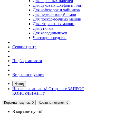
Для варочных панелей
Для духовых шкафов и плит
Для кофеварок и чайников
Для нержавеющей стали
Для посудомоечных машин
Для стиральных машин
Для утюгов
Для холодильников
Чистящие средства
Сервис центр
Подбор запчасти
Видеоинструкция
Назад
Не нашли запчасть? Отправьте ЗАПРОС
КОНСУЛЬТАНТУ
Корзина
покупок
: 0
Корзина
покупок
: 0
В корзине пусто!