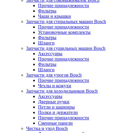
Запчасти для соковыжималок Bosch
Прочие принадлежности
Фильтры
Чаши и крышки
Запчасти для стиральных машин Bosch
Прочие принадлежности
Установочные комплекты
Фильтры
Шланги
Запчасти для сушильных машин Bosch
Аксессуары
Прочие принадлежности
Фильтры
Шланги
Запчасти для утюгов Bosch
Прочие принадлежности
Чехлы и кожухи
Запчасти для холодильников Bosch
Аксессуары
Дверные ручки
Петли и шарниры
Полки и держатели
Прочие принадлежности
Сменные панели
Чистка и уход Bosch