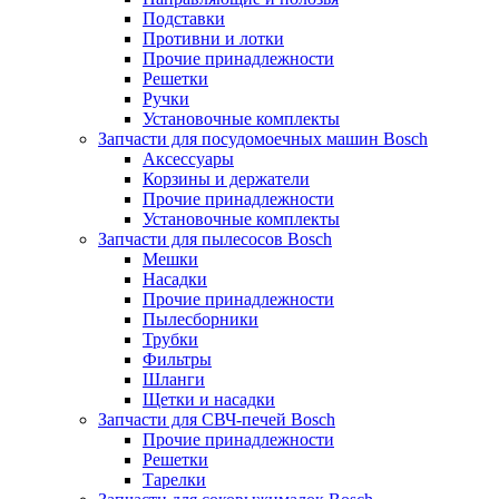
Подставки
Противни и лотки
Прочие принадлежности
Решетки
Ручки
Установочные комплекты
Запчасти для посудомоечных машин Bosch
Аксессуары
Корзины и держатели
Прочие принадлежности
Установочные комплекты
Запчасти для пылесосов Bosch
Мешки
Насадки
Прочие принадлежности
Пылесборники
Трубки
Фильтры
Шланги
Щетки и насадки
Запчасти для СВЧ-печей Bosch
Прочие принадлежности
Решетки
Тарелки