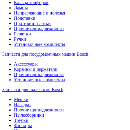
Кольца конфорок
Лампы
Направляющие и полозья
Подставки
Противни и лотки
Прочие принадлежности
Решетки
Ручки
Установочные комплекты
Запчасти для посудомоечных машин Bosch
Аксессуары
Корзины и держатели
Прочие принадлежности
Установочные комплекты
Запчасти для пылесосов Bosch
Мешки
Насадки
Прочие принадлежности
Пылесборники
Трубки
Фильтры