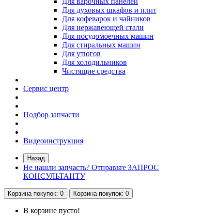
Для варочных панелей
Для духовых шкафов и плит
Для кофеварок и чайников
Для нержавеющей стали
Для посудомоечных машин
Для стиральных машин
Для утюгов
Для холодильников
Чистящие средства
Сервис центр
Подбор запчасти
Видеоинструкция
Назад
Не нашли запчасть? Отправьте ЗАПРОС
КОНСУЛЬТАНТУ
Корзина
покупок
: 0
Корзина
покупок
: 0
В корзине пусто!