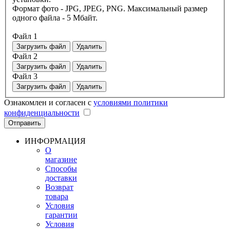
Формат фото - JPG, JPEG, PNG. Максимальный размер
одного файла - 5 Мбайт.
Файл 1
Загрузить файл
Удалить
Файл 2
Загрузить файл
Удалить
Файл 3
Загрузить файл
Удалить
Ознакомлен и согласен с
условиями политики
конфиденциальности
ИНФОРМАЦИЯ
О
магазине
Способы
доставки
Возврат
товара
Условия
гарантии
Условия