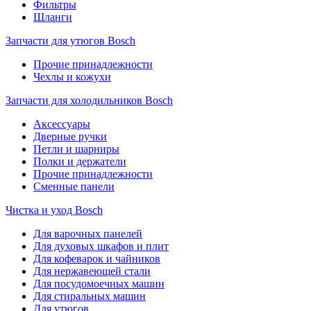
Фильтры
Шланги
Запчасти для утюгов Bosch
Прочие принадлежности
Чехлы и кожухи
Запчасти для холодильников Bosch
Аксессуары
Дверные ручки
Петли и шарниры
Полки и держатели
Прочие принадлежности
Сменные панели
Чистка и уход Bosch
Для варочных панелей
Для духовых шкафов и плит
Для кофеварок и чайников
Для нержавеющей стали
Для посудомоечных машин
Для стиральных машин
Для утюгов