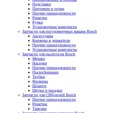
Подставки
Противни и лотки
Прочие принадлежности
Решетки
Ручки
Установочные комплекты
Запчасти для посудомоечных машин Bosch
Аксессуары
Корзины и держатели
Прочие принадлежности
Установочные комплекты
Запчасти для пылесосов Bosch
Мешки
Насадки
Прочие принадлежности
Пылесборники
Трубки
Фильтры
Шланги
Щетки и насадки
Запчасти для СВЧ-печей Bosch
Прочие принадлежности
Решетки
Тарелки