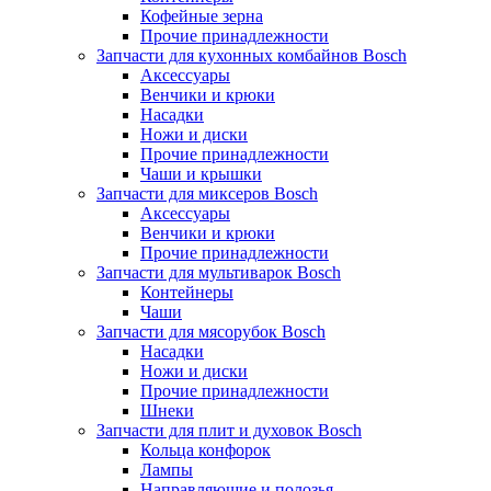
Кофейные зерна
Прочие принадлежности
Запчасти для кухонных комбайнов Bosch
Аксессуары
Венчики и крюки
Насадки
Ножи и диски
Прочие принадлежности
Чаши и крышки
Запчасти для миксеров Bosch
Аксессуары
Венчики и крюки
Прочие принадлежности
Запчасти для мультиварок Bosch
Контейнеры
Чаши
Запчасти для мясорубок Bosch
Насадки
Ножи и диски
Прочие принадлежности
Шнеки
Запчасти для плит и духовок Bosch
Кольца конфорок
Лампы
Направляющие и полозья