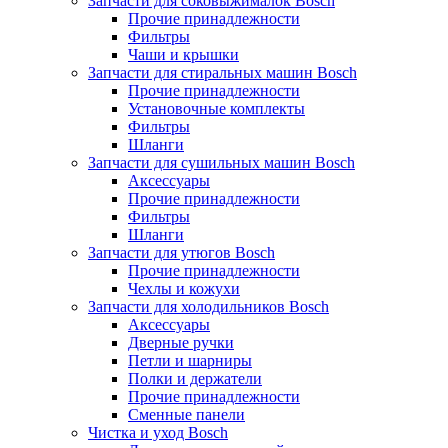
Запчасти для соковыжималок Bosch
Прочие принадлежности
Фильтры
Чаши и крышки
Запчасти для стиральных машин Bosch
Прочие принадлежности
Установочные комплекты
Фильтры
Шланги
Запчасти для сушильных машин Bosch
Аксессуары
Прочие принадлежности
Фильтры
Шланги
Запчасти для утюгов Bosch
Прочие принадлежности
Чехлы и кожухи
Запчасти для холодильников Bosch
Аксессуары
Дверные ручки
Петли и шарниры
Полки и держатели
Прочие принадлежности
Сменные панели
Чистка и уход Bosch