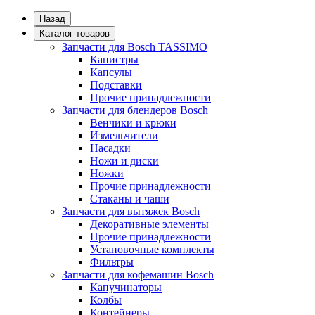
Назад
Каталог товаров
Запчасти для Bosch TASSIMO
Канистры
Капсулы
Подставки
Прочие принадлежности
Запчасти для блендеров Bosch
Венчики и крюки
Измельчители
Насадки
Ножи и диски
Ножки
Прочие принадлежности
Стаканы и чаши
Запчасти для вытяжек Bosch
Декоративные элементы
Прочие принадлежности
Установочные комплекты
Фильтры
Запчасти для кофемашин Bosch
Капучинаторы
Колбы
Контейнеры