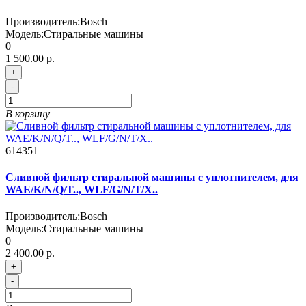
Производитель:
Bosch
Модель:
Стиральные машины
0
1 500.00 р.
+
-
В корзину
614351
Сливной фильтр стиральной машины с уплотнителем, для
WAE/K/N/Q/T.., WLF/G/N/T/X..
Производитель:
Bosch
Модель:
Стиральные машины
0
2 400.00 р.
+
-