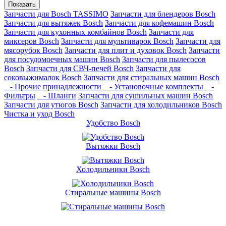
Показать
Запчасти для Bosch TASSIMO
Запчасти для блендеров Bosch
Запчасти для вытяжек Bosch
Запчасти для кофемашин Bosch
Запчасти для кухонных комбайнов Bosch
Запчасти для
миксеров Bosch
Запчасти для мультиварок Bosch
Запчасти для
мясорубок Bosch
Запчасти для плит и духовок Bosch
Запчасти
для посудомоечных машин Bosch
Запчасти для пылесосов
Bosch
Запчасти для СВЧ-печей Bosch
Запчасти для
соковыжималок Bosch
Запчасти для стиральных машин Bosch
- Прочие принадлежности
- Установочные комплекты
-
Фильтры
- Шланги
Запчасти для сушильных машин Bosch
Запчасти для утюгов Bosch
Запчасти для холодильников Bosch
Чистка и уход Bosch
Удобство Bosch
Вытяжки Bosch
Холодильники Bosch
Стиральные машины Bosch