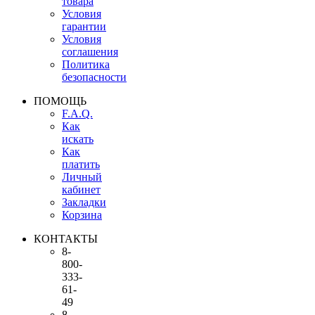
товара
Условия
гарантии
Условия
соглашения
Политика
безопасности
ПОМОЩЬ
F.A.Q.
Как
искать
Как
платить
Личный
кабинет
Закладки
Корзина
КОНТАКТЫ
8-
800-
333-
61-
49
8-