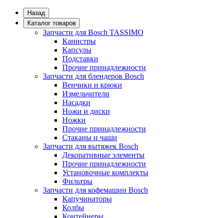
Назад
Каталог товаров
Запчасти для Bosch TASSIMO
Канистры
Капсулы
Подставки
Прочие принадлежности
Запчасти для блендеров Bosch
Венчики и крюки
Измельчители
Насадки
Ножи и диски
Ножки
Прочие принадлежности
Стаканы и чаши
Запчасти для вытяжек Bosch
Декоративные элементы
Прочие принадлежности
Установочные комплекты
Фильтры
Запчасти для кофемашин Bosch
Капучинаторы
Колбы
Контейнеры