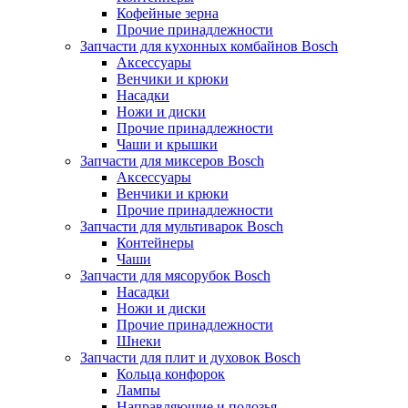
Кофейные зерна
Прочие принадлежности
Запчасти для кухонных комбайнов Bosch
Аксессуары
Венчики и крюки
Насадки
Ножи и диски
Прочие принадлежности
Чаши и крышки
Запчасти для миксеров Bosch
Аксессуары
Венчики и крюки
Прочие принадлежности
Запчасти для мультиварок Bosch
Контейнеры
Чаши
Запчасти для мясорубок Bosch
Насадки
Ножи и диски
Прочие принадлежности
Шнеки
Запчасти для плит и духовок Bosch
Кольца конфорок
Лампы
Направляющие и полозья