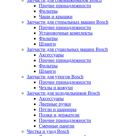
Запчасти для соковыжималок Bosch
Прочие принадлежности
Фильтры
Чаши и крышки
Запчасти для стиральных машин Bosch
Прочие принадлежности
Установочные комплекты
Фильтры
Шланги
Запчасти для сушильных машин Bosch
Аксессуары
Прочие принадлежности
Фильтры
Шланги
Запчасти для утюгов Bosch
Прочие принадлежности
Чехлы и кожухи
Запчасти для холодильников Bosch
Аксессуары
Дверные ручки
Петли и шарниры
Полки и держатели
Прочие принадлежности
Сменные панели
Чистка и уход Bosch