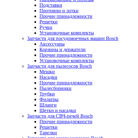
Подставки
Противни и лотки
Прочие принадлежности
Решетки
Ручки
Установочные комплекты
Запчасти для посудомоечных машин Bosch
Аксессуары
Корзины и держатели
Прочие принадлежности
Установочные комплекты
Запчасти для пылесосов Bosch
Мешки
Насадки
Прочие принадлежности
Пылесборники
Трубки
Фильтры
Шланги
Щетки и насадки
Запчасти для СВЧ-печей Bosch
Прочие принадлежности
Решетки
Тарелки