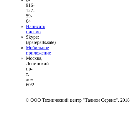
916-
127-
59-
64
Написать
письмо
Skype:
(spareparts.sale)
Мобильное
приложение
Москва,
Ленинский
пр-
т,
дом
60/2
© ООО Технический центр "Талион Сервис", 2018