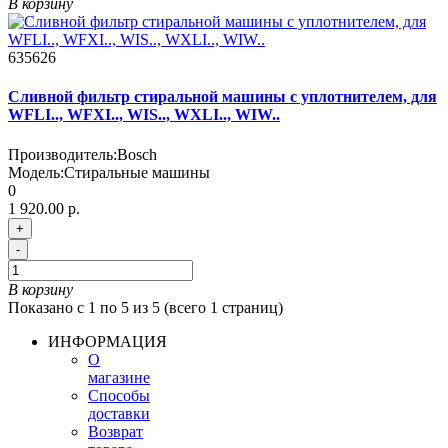
В корзину
635626
Сливной фильтр стиральной машины с уплотнителем, для
WFLI.., WFXI.., WIS.., WXLI.., WIW..
Производитель:
Bosch
Модель:
Стиральные машины
0
1 920.00 р.
+
-
В корзину
Показано с 1 по 5 из 5 (всего 1 страниц)
ИНФОРМАЦИЯ
О
магазине
Способы
доставки
Возврат