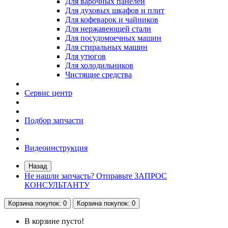
Для варочных панелей
Для духовых шкафов и плит
Для кофеварок и чайников
Для нержавеющей стали
Для посудомоечных машин
Для стиральных машин
Для утюгов
Для холодильников
Чистящие средства
Сервис центр
Подбор запчасти
Видеоинструкция
Назад
Не нашли запчасть? Отправьте ЗАПРОС
КОНСУЛЬТАНТУ
Корзина
покупок
: 0
Корзина
покупок
: 0
В корзине пусто!