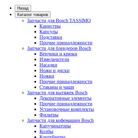
Назад
Каталог товаров
Запчасти для Bosch TASSIMO
Канистры
Капсулы
Подставки
Прочие принадлежности
Запчасти для блендеров Bosch
Венчики и крюки
Измельчители
Насадки
Ножи и диски
Ножки
Прочие принадлежности
Стаканы и чаши
Запчасти для вытяжек Bosch
Декоративные элементы
Прочие принадлежности
Установочные комплекты
Фильтры
Запчасти для кофемашин Bosch
Капучинаторы
Колбы
Контейнеры