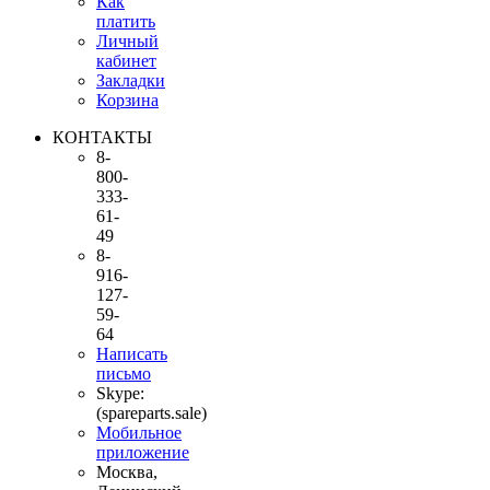
Как
платить
Личный
кабинет
Закладки
Корзина
КОНТАКТЫ
8-
800-
333-
61-
49
8-
916-
127-
59-
64
Написать
письмо
Skype:
(spareparts.sale)
Мобильное
приложение
Москва,