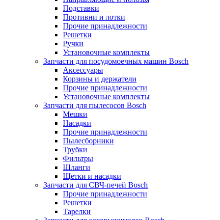
Подставки
Противни и лотки
Прочие принадлежности
Решетки
Ручки
Установочные комплекты
Запчасти для посудомоечных машин Bosch
Аксессуары
Корзины и держатели
Прочие принадлежности
Установочные комплекты
Запчасти для пылесосов Bosch
Мешки
Насадки
Прочие принадлежности
Пылесборники
Трубки
Фильтры
Шланги
Щетки и насадки
Запчасти для СВЧ-печей Bosch
Прочие принадлежности
Решетки
Тарелки