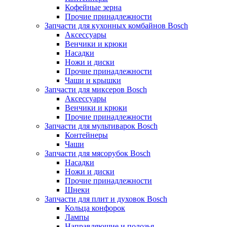
Кофейные зерна
Прочие принадлежности
Запчасти для кухонных комбайнов Bosch
Аксессуары
Венчики и крюки
Насадки
Ножи и диски
Прочие принадлежности
Чаши и крышки
Запчасти для миксеров Bosch
Аксессуары
Венчики и крюки
Прочие принадлежности
Запчасти для мультиварок Bosch
Контейнеры
Чаши
Запчасти для мясорубок Bosch
Насадки
Ножи и диски
Прочие принадлежности
Шнеки
Запчасти для плит и духовок Bosch
Кольца конфорок
Лампы
Направляющие и полозья