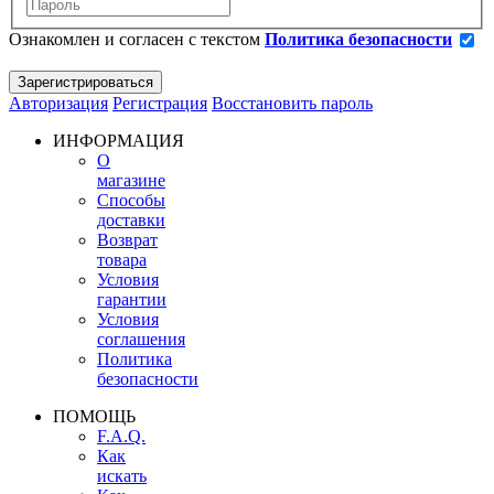
Ознакомлен и согласен с текстом
Политика безопасности
Авторизация
Регистрация
Восстановить пароль
ИНФОРМАЦИЯ
О
магазине
Способы
доставки
Возврат
товара
Условия
гарантии
Условия
соглашения
Политика
безопасности
ПОМОЩЬ
F.A.Q.
Как
искать