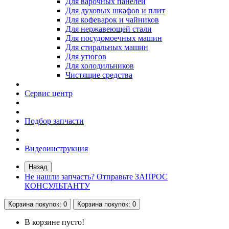
Для варочных панелей
Для духовых шкафов и плит
Для кофеварок и чайников
Для нержавеющей стали
Для посудомоечных машин
Для стиральных машин
Для утюгов
Для холодильников
Чистящие средства
Сервис центр
Подбор запчасти
Видеоинструкция
Назад
Не нашли запчасть? Отправьте ЗАПРОС
КОНСУЛЬТАНТУ
Корзина
покупок
: 0
Корзина
покупок
: 0
В корзине пусто!