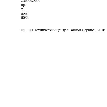
Ленинский
пр-
т,
дом
60/2
© ООО Технический центр "Талион Сервис", 2018