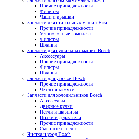
Запчасти для соковыжималок Bosch
Прочие принадлежности
Фильтры
Чаши и крышки
Запчасти для стиральных машин Bosch
Прочие принадлежности
Установочные комплекты
Фильтры
Шланги
Запчасти для сушильных машин Bosch
Аксессуары
Прочие принадлежности
Фильтры
Шланги
Запчасти для утюгов Bosch
Прочие принадлежности
Чехлы и кожухи
Запчасти для холодильников Bosch
Аксессуары
Дверные ручки
Петли и шарниры
Полки и держатели
Прочие принадлежности
Сменные панели
Чистка и уход Bosch