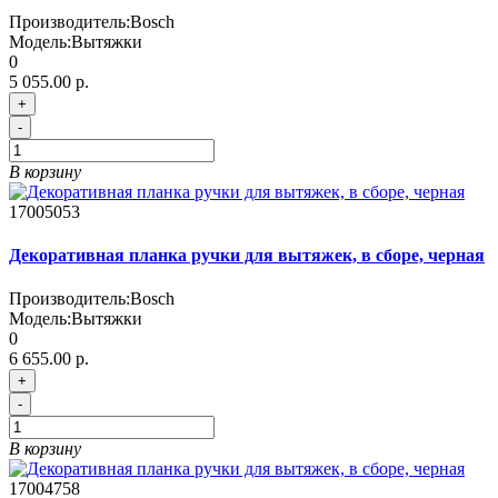
Производитель:
Bosch
Модель:
Вытяжки
0
5 055.00 р.
+
-
В корзину
17005053
Декоративная планка ручки для вытяжек, в сборе, черная
Производитель:
Bosch
Модель:
Вытяжки
0
6 655.00 р.
+
-
В корзину
17004758