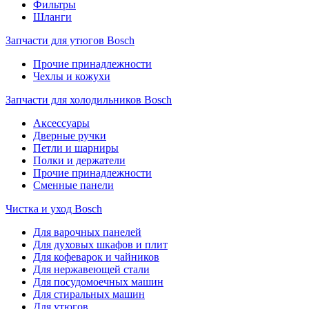
Фильтры
Шланги
Запчасти для утюгов Bosch
Прочие принадлежности
Чехлы и кожухи
Запчасти для холодильников Bosch
Аксессуары
Дверные ручки
Петли и шарниры
Полки и держатели
Прочие принадлежности
Сменные панели
Чистка и уход Bosch
Для варочных панелей
Для духовых шкафов и плит
Для кофеварок и чайников
Для нержавеющей стали
Для посудомоечных машин
Для стиральных машин
Для утюгов