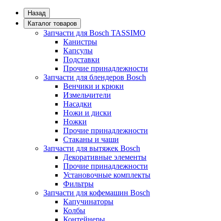
Назад
Каталог товаров
Запчасти для Bosch TASSIMO
Канистры
Капсулы
Подставки
Прочие принадлежности
Запчасти для блендеров Bosch
Венчики и крюки
Измельчители
Насадки
Ножи и диски
Ножки
Прочие принадлежности
Стаканы и чаши
Запчасти для вытяжек Bosch
Декоративные элементы
Прочие принадлежности
Установочные комплекты
Фильтры
Запчасти для кофемашин Bosch
Капучинаторы
Колбы
Контейнеры