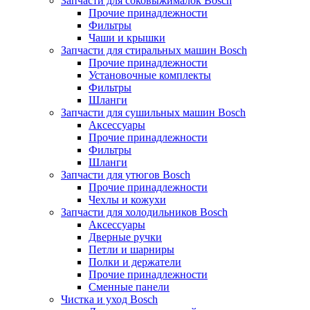
Запчасти для соковыжималок Bosch
Прочие принадлежности
Фильтры
Чаши и крышки
Запчасти для стиральных машин Bosch
Прочие принадлежности
Установочные комплекты
Фильтры
Шланги
Запчасти для сушильных машин Bosch
Аксессуары
Прочие принадлежности
Фильтры
Шланги
Запчасти для утюгов Bosch
Прочие принадлежности
Чехлы и кожухи
Запчасти для холодильников Bosch
Аксессуары
Дверные ручки
Петли и шарниры
Полки и держатели
Прочие принадлежности
Сменные панели
Чистка и уход Bosch