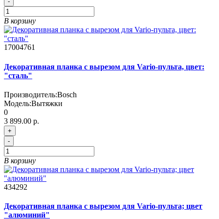
-
В корзину
17004761
Декоративная планка с вырезом для Vario-пульта, цвет:
"сталь"
Производитель:
Bosch
Модель:
Вытяжки
0
3 899.00 р.
+
-
В корзину
434292
Декоративная планка с вырезом для Vario-пульта; цвет
"алюминий"