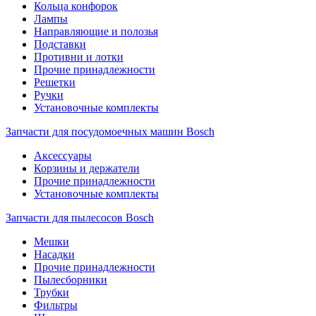
Кольца конфорок
Лампы
Направляющие и полозья
Подставки
Противни и лотки
Прочие принадлежности
Решетки
Ручки
Установочные комплекты
Запчасти для посудомоечных машин Bosch
Аксессуары
Корзины и держатели
Прочие принадлежности
Установочные комплекты
Запчасти для пылесосов Bosch
Мешки
Насадки
Прочие принадлежности
Пылесборники
Трубки
Фильтры