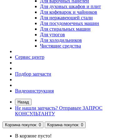
Для варочных панелей
Для духовых шкафов и плит
Для кофеварок и чайников
Для нержавеющей стали
Для посудомоечных машин
Для стиральных машин
Для утюгов
Для холодильников
Чистящие средства
Сервис центр
Подбор запчасти
Видеоинструкция
Назад
Не нашли запчасть? Отправьте ЗАПРОС
КОНСУЛЬТАНТУ
Корзина
покупок
: 0
Корзина
покупок
: 0
В корзине пусто!