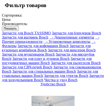
Фильтр товаров
Сортировка:
Цена:
Производитель:
Показать
Запчасти для Bosch TASSIMO
Запчасти для блендеров Bosch
Запчасти для вытяжек Bosch
- Декоративные элементы
-
Прочие принадлежности
- Установочные комплекты
-
Фильтры
Запчасти для кофемашин Bosch
Запчасти для
кухонных комбайнов Bosch
Запчасти для миксеров Bosch
Запчасти для мультиварок Bosch
Запчасти для мясорубок
Bosch
Запчасти для плит и духовок Bosch
Запчасти для
посудомоечных машин Bosch
Запчасти для пылесосов Bosch
Запчасти для СВЧ-печей Bosch
Запчасти для соковыжималок
Bosch
Запчасти для стиральных машин Bosch
Запчасти для
сушильных машин Bosch
Запчасти для утюгов Bosch
Запчасти
для холодильников Bosch
Чистка и уход Bosch
Удобство Bosch