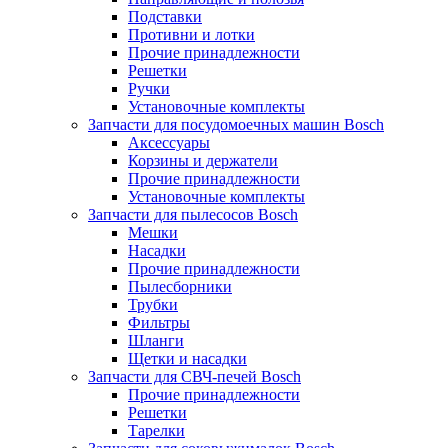
Подставки
Противни и лотки
Прочие принадлежности
Решетки
Ручки
Установочные комплекты
Запчасти для посудомоечных машин Bosch
Аксессуары
Корзины и держатели
Прочие принадлежности
Установочные комплекты
Запчасти для пылесосов Bosch
Мешки
Насадки
Прочие принадлежности
Пылесборники
Трубки
Фильтры
Шланги
Щетки и насадки
Запчасти для СВЧ-печей Bosch
Прочие принадлежности
Решетки
Тарелки