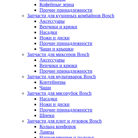
Кофейные зерна
Прочие принадлежности
Запчасти для кухонных комбайнов Bosch
Аксессуары
Венчики и крюки
Насадки
Ножи и диски
Прочие принадлежности
Чаши и крышки
Запчасти для миксеров Bosch
Аксессуары
Венчики и крюки
Прочие принадлежности
Запчасти для мультиварок Bosch
Контейнеры
Чаши
Запчасти для мясорубок Bosch
Насадки
Ножи и диски
Прочие принадлежности
Шнеки
Запчасти для плит и духовок Bosch
Кольца конфорок
Лампы
Направляющие и полозья