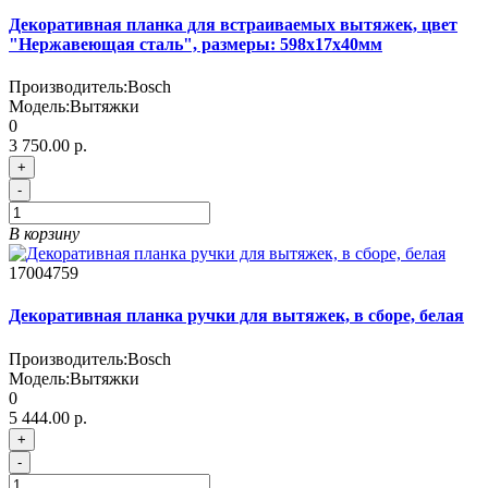
Декоративная планка для встраиваемых вытяжек, цвет
"Нержавеющая сталь", размеры: 598x17x40мм
Производитель:
Bosch
Модель:
Вытяжки
0
3 750.00 р.
+
-
В корзину
17004759
Декоративная планка ручки для вытяжек, в сборе, белая
Производитель:
Bosch
Модель:
Вытяжки
0
5 444.00 р.
+
-