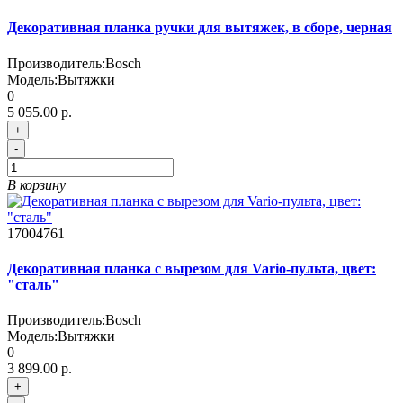
Декоративная планка ручки для вытяжек, в сборе, черная
Производитель:
Bosch
Модель:
Вытяжки
0
5 055.00 р.
+
-
В корзину
17004761
Декоративная планка с вырезом для Vario-пульта, цвет:
"сталь"
Производитель:
Bosch
Модель:
Вытяжки
0
3 899.00 р.
+