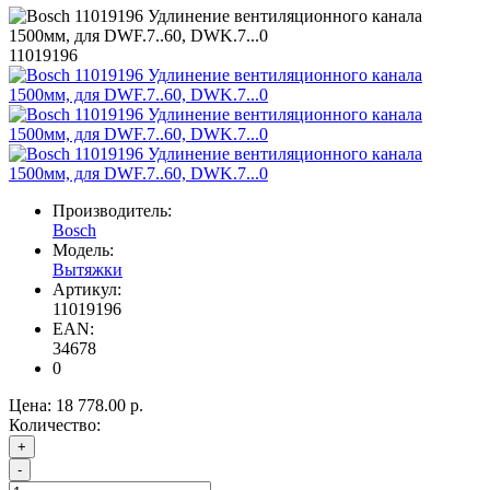
11019196
Производитель:
Bosch
Модель:
Вытяжки
Артикул:
11019196
EAN:
34678
0
Цена:
18 778.00 р.
Количество:
+
-