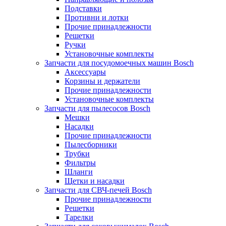
Подставки
Противни и лотки
Прочие принадлежности
Решетки
Ручки
Установочные комплекты
Запчасти для посудомоечных машин Bosch
Аксессуары
Корзины и держатели
Прочие принадлежности
Установочные комплекты
Запчасти для пылесосов Bosch
Мешки
Насадки
Прочие принадлежности
Пылесборники
Трубки
Фильтры
Шланги
Щетки и насадки
Запчасти для СВЧ-печей Bosch
Прочие принадлежности
Решетки
Тарелки