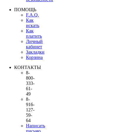
ПОМОЩЬ
F.A.Q.
Как
искать
Как
платить
Личный
кабинет
Закладки
Корзина
КОНТАКТЫ
8-
800-
333-
61-
49
8-
916-
127-
59-
64
Написать
письмо