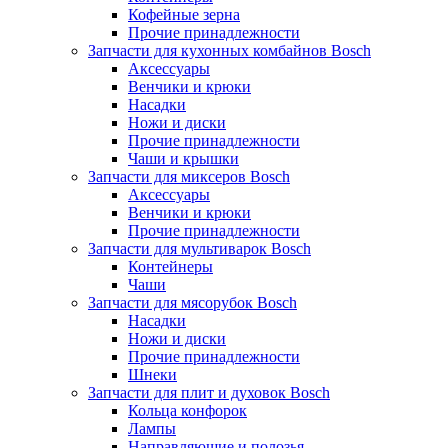
Кофейные зерна
Прочие принадлежности
Запчасти для кухонных комбайнов Bosch
Аксессуары
Венчики и крюки
Насадки
Ножи и диски
Прочие принадлежности
Чаши и крышки
Запчасти для миксеров Bosch
Аксессуары
Венчики и крюки
Прочие принадлежности
Запчасти для мультиварок Bosch
Контейнеры
Чаши
Запчасти для мясорубок Bosch
Насадки
Ножи и диски
Прочие принадлежности
Шнеки
Запчасти для плит и духовок Bosch
Кольца конфорок
Лампы
Направляющие и полозья