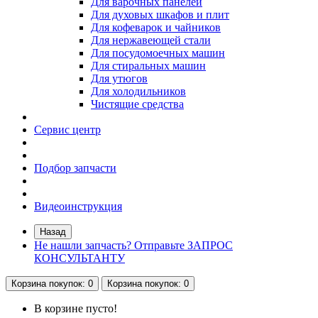
Для варочных панелей
Для духовых шкафов и плит
Для кофеварок и чайников
Для нержавеющей стали
Для посудомоечных машин
Для стиральных машин
Для утюгов
Для холодильников
Чистящие средства
Сервис центр
Подбор запчасти
Видеоинструкция
Назад
Не нашли запчасть? Отправьте ЗАПРОС
КОНСУЛЬТАНТУ
Корзина
покупок
: 0
Корзина
покупок
: 0
В корзине пусто!