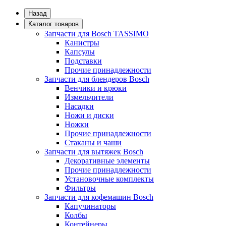
Назад
Каталог товаров
Запчасти для Bosch TASSIMO
Канистры
Капсулы
Подставки
Прочие принадлежности
Запчасти для блендеров Bosch
Венчики и крюки
Измельчители
Насадки
Ножи и диски
Ножки
Прочие принадлежности
Стаканы и чаши
Запчасти для вытяжек Bosch
Декоративные элементы
Прочие принадлежности
Установочные комплекты
Фильтры
Запчасти для кофемашин Bosch
Капучинаторы
Колбы
Контейнеры