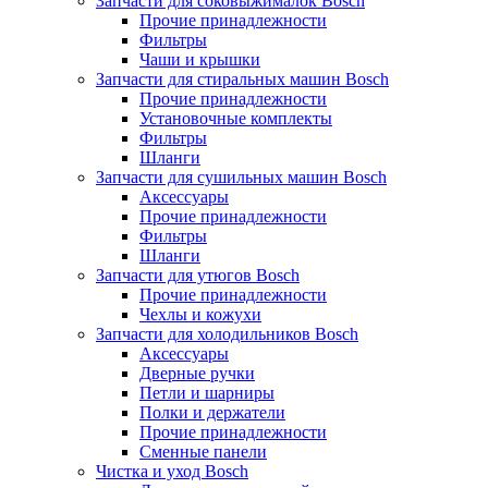
Запчасти для соковыжималок Bosch
Прочие принадлежности
Фильтры
Чаши и крышки
Запчасти для стиральных машин Bosch
Прочие принадлежности
Установочные комплекты
Фильтры
Шланги
Запчасти для сушильных машин Bosch
Аксессуары
Прочие принадлежности
Фильтры
Шланги
Запчасти для утюгов Bosch
Прочие принадлежности
Чехлы и кожухи
Запчасти для холодильников Bosch
Аксессуары
Дверные ручки
Петли и шарниры
Полки и держатели
Прочие принадлежности
Сменные панели
Чистка и уход Bosch