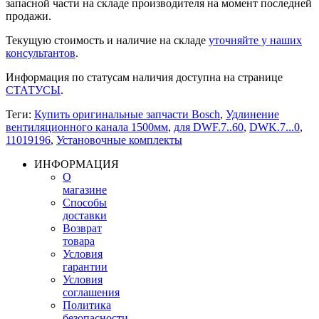
запасной части на складе производителя на момент последней
продажи.
Текущую стоимость и наличие на складе
уточняйте у наших
консультантов
.
Информация по статусам наличия доступна на странице
СТАТУСЫ
.
Теги:
Купить оригинальные запчасти Bosch
,
Удлинение
вентиляционного канала 1500мм
,
для DWF.7..60
,
DWK.7...0
,
11019196
,
Установочные комплекты
ИНФОРМАЦИЯ
О
магазине
Способы
доставки
Возврат
товара
Условия
гарантии
Условия
соглашения
Политика
безопасности