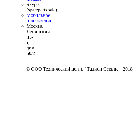
Skype:
(spareparts.sale)
Мобильное
приложение
Москва,
Ленинский
пр-
т,
дом
60/2
© ООО Технический центр "Талион Сервис", 2018