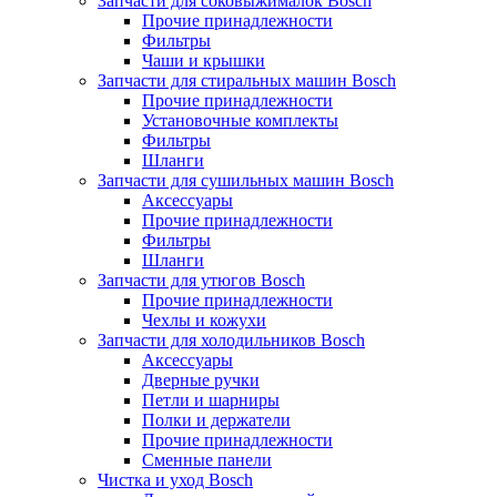
Запчасти для соковыжималок Bosch
Прочие принадлежности
Фильтры
Чаши и крышки
Запчасти для стиральных машин Bosch
Прочие принадлежности
Установочные комплекты
Фильтры
Шланги
Запчасти для сушильных машин Bosch
Аксессуары
Прочие принадлежности
Фильтры
Шланги
Запчасти для утюгов Bosch
Прочие принадлежности
Чехлы и кожухи
Запчасти для холодильников Bosch
Аксессуары
Дверные ручки
Петли и шарниры
Полки и держатели
Прочие принадлежности
Сменные панели
Чистка и уход Bosch