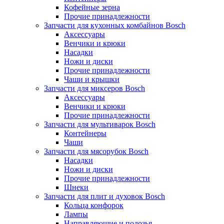
Кофейные зерна
Прочие принадлежности
Запчасти для кухонных комбайнов Bosch
Аксессуары
Венчики и крюки
Насадки
Ножи и диски
Прочие принадлежности
Чаши и крышки
Запчасти для миксеров Bosch
Аксессуары
Венчики и крюки
Прочие принадлежности
Запчасти для мультиварок Bosch
Контейнеры
Чаши
Запчасти для мясорубок Bosch
Насадки
Ножи и диски
Прочие принадлежности
Шнеки
Запчасти для плит и духовок Bosch
Кольца конфорок
Лампы
Направляющие и полозья