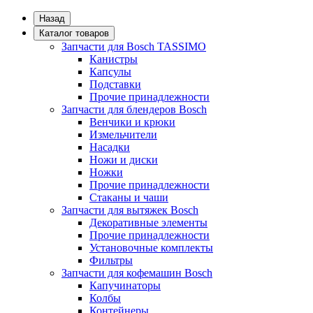
Назад
Каталог товаров
Запчасти для Bosch TASSIMO
Канистры
Капсулы
Подставки
Прочие принадлежности
Запчасти для блендеров Bosch
Венчики и крюки
Измельчители
Насадки
Ножи и диски
Ножки
Прочие принадлежности
Стаканы и чаши
Запчасти для вытяжек Bosch
Декоративные элементы
Прочие принадлежности
Установочные комплекты
Фильтры
Запчасти для кофемашин Bosch
Капучинаторы
Колбы
Контейнеры