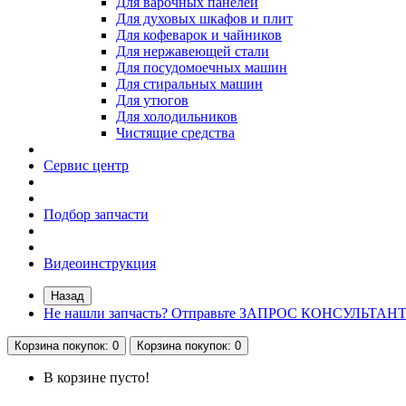
Для варочных панелей
Для духовых шкафов и плит
Для кофеварок и чайников
Для нержавеющей стали
Для посудомоечных машин
Для стиральных машин
Для утюгов
Для холодильников
Чистящие средства
Сервис центр
Подбор запчасти
Видеоинструкция
Назад
Не нашли запчасть? Отправьте ЗАПРОС КОНСУЛЬТАН
Корзина
покупок
: 0
Корзина
покупок
: 0
В корзине пусто!