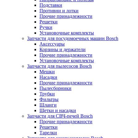
Подставки
Противни и лотки
Прочие принадлежности
Решетки
Ручки
Установочные комплекты
Запчасти для посудомоечных машин Bosch
Аксессуары
Корзины и держатели
Прочие принадлежности
Установочные комплекты
Запчасти для пылесосов Bosch
Мешки
Насадки
Прочие принадлежности
Пылесборники
Трубки
Фильтры
Шланги
Щетки и насадки
Запчасти для СВЧ-печей Bosch
Прочие принадлежности
Решетки
Тарелки