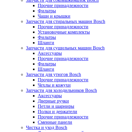
Запчасти для соковыжималок Bosch
Прочие принадлежности
Фильтры
Чаши и крышки
Запчасти для стиральных машин Bosch
Прочие принадлежности
Установочные комплекты
Фильтры
Шланги
Запчасти для сушильных машин Bosch
Аксессуары
Прочие принадлежности
Фильтры
Шланги
Запчасти для утюгов Bosch
Прочие принадлежности
Чехлы и кожухи
Запчасти для холодильников Bosch
Аксессуары
Дверные ручки
Петли и шарниры
Полки и держатели
Прочие принадлежности
Сменные панели
Чистка и уход Bosch