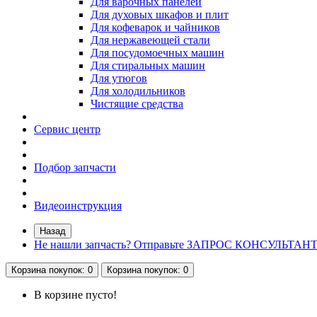
Для варочных панелей
Для духовых шкафов и плит
Для кофеварок и чайников
Для нержавеющей стали
Для посудомоечных машин
Для стиральных машин
Для утюгов
Для холодильников
Чистящие средства
Сервис центр
Подбор запчасти
Видеоинструкция
Назад
Не нашли запчасть? Отправьте ЗАПРОС КОНСУЛЬТАН
Корзина
покупок
: 0
Корзина
покупок
: 0
В корзине пусто!