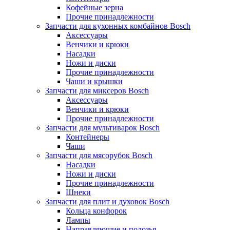
Кофейные зерна
Прочие принадлежности
Запчасти для кухонных комбайнов Bosch
Аксессуары
Венчики и крюки
Насадки
Ножи и диски
Прочие принадлежности
Чаши и крышки
Запчасти для миксеров Bosch
Аксессуары
Венчики и крюки
Прочие принадлежности
Запчасти для мультиварок Bosch
Контейнеры
Чаши
Запчасти для мясорубок Bosch
Насадки
Ножи и диски
Прочие принадлежности
Шнеки
Запчасти для плит и духовок Bosch
Кольца конфорок
Лампы
Направляющие и полозья