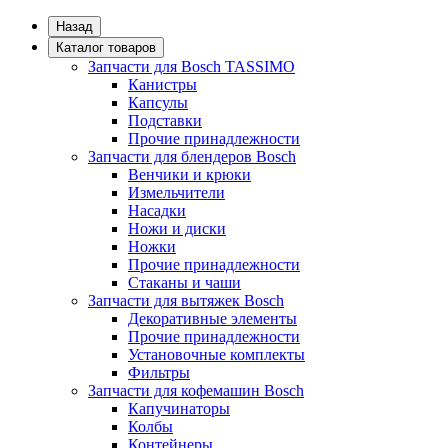
Назад
Каталог товаров
Запчасти для Bosch TASSIMO
Канистры
Капсулы
Подставки
Прочие принадлежности
Запчасти для блендеров Bosch
Венчики и крюки
Измельчители
Насадки
Ножи и диски
Ножки
Прочие принадлежности
Стаканы и чаши
Запчасти для вытяжек Bosch
Декоративные элементы
Прочие принадлежности
Установочные комплекты
Фильтры
Запчасти для кофемашин Bosch
Капучинаторы
Колбы
Контейнеры