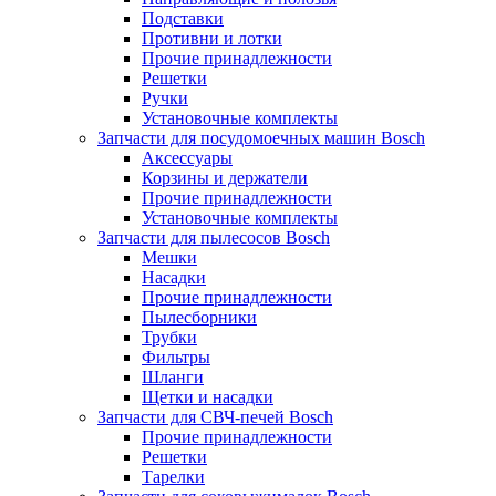
Подставки
Противни и лотки
Прочие принадлежности
Решетки
Ручки
Установочные комплекты
Запчасти для посудомоечных машин Bosch
Аксессуары
Корзины и держатели
Прочие принадлежности
Установочные комплекты
Запчасти для пылесосов Bosch
Мешки
Насадки
Прочие принадлежности
Пылесборники
Трубки
Фильтры
Шланги
Щетки и насадки
Запчасти для СВЧ-печей Bosch
Прочие принадлежности
Решетки
Тарелки