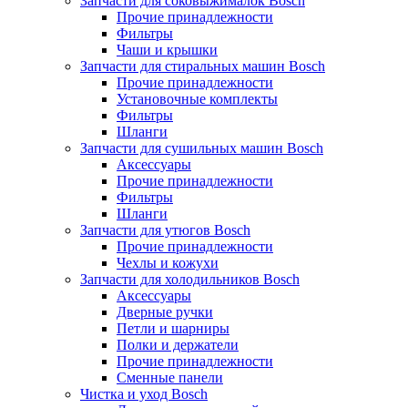
Запчасти для соковыжималок Bosch
Прочие принадлежности
Фильтры
Чаши и крышки
Запчасти для стиральных машин Bosch
Прочие принадлежности
Установочные комплекты
Фильтры
Шланги
Запчасти для сушильных машин Bosch
Аксессуары
Прочие принадлежности
Фильтры
Шланги
Запчасти для утюгов Bosch
Прочие принадлежности
Чехлы и кожухи
Запчасти для холодильников Bosch
Аксессуары
Дверные ручки
Петли и шарниры
Полки и держатели
Прочие принадлежности
Сменные панели
Чистка и уход Bosch