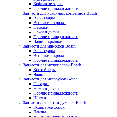
Кофейные зерна
Прочие принадлежности
Запчасти для кухонных комбайнов Bosch
Аксессуары
Венчики и крюки
Насадки
Ножи и диски
Прочие принадлежности
Чаши и крышки
Запчасти для миксеров Bosch
Аксессуары
Венчики и крюки
Прочие принадлежности
Запчасти для мультиварок Bosch
Контейнеры
Чаши
Запчасти для мясорубок Bosch
Насадки
Ножи и диски
Прочие принадлежности
Шнеки
Запчасти для плит и духовок Bosch
Кольца конфорок
Лампы
Направляющие и полозья