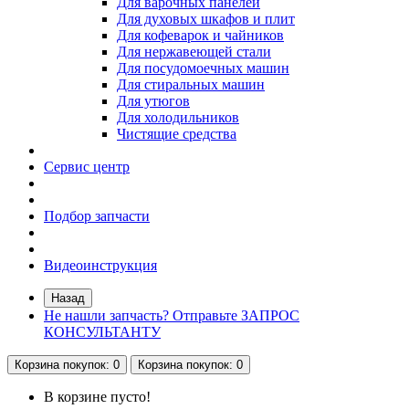
Для варочных панелей
Для духовых шкафов и плит
Для кофеварок и чайников
Для нержавеющей стали
Для посудомоечных машин
Для стиральных машин
Для утюгов
Для холодильников
Чистящие средства
Сервис центр
Подбор запчасти
Видеоинструкция
Назад
Не нашли запчасть? Отправьте ЗАПРОС
КОНСУЛЬТАНТУ
Корзина
покупок
: 0
Корзина
покупок
: 0
В корзине пусто!