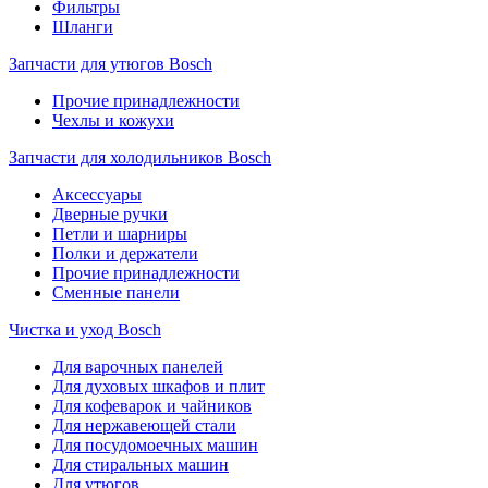
Фильтры
Шланги
Запчасти для утюгов Bosch
Прочие принадлежности
Чехлы и кожухи
Запчасти для холодильников Bosch
Аксессуары
Дверные ручки
Петли и шарниры
Полки и держатели
Прочие принадлежности
Сменные панели
Чистка и уход Bosch
Для варочных панелей
Для духовых шкафов и плит
Для кофеварок и чайников
Для нержавеющей стали
Для посудомоечных машин
Для стиральных машин
Для утюгов