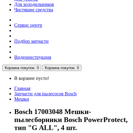
Для холодильников
Чистящие средства
Сервис центр
Подбор запчасти
Видеоинструкция
Корзина
покупок
: 0
Корзина
покупок
: 0
В корзине пусто!
Главная
Запчасти для пылесосов Bosch
Мешки
Bosch 17003048 Мешки-
пылесборники Bosch PowerProtect,
тип "G ALL", 4 шт.