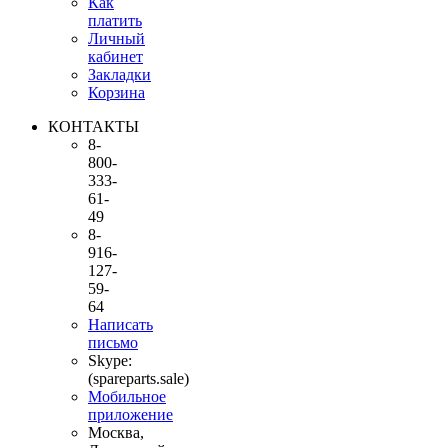
Как
платить
Личный
кабинет
Закладки
Корзина
КОНТАКТЫ
8-
800-
333-
61-
49
8-
916-
127-
59-
64
Написать
письмо
Skype:
(spareparts.sale)
Мобильное
приложение
Москва,