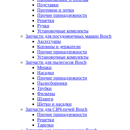
Подставки
Противни и лотки
Прочие принадлежности
Решетки
Ручки
Установочные комплекты
Запчасти для посудомоечных машин Bosch
Аксессуары
Корзины и держатели
Прочие принадлежности
Установочные комплекты
Запчасти для пылесосов Bosch
Мешки
Насадки
Прочие принадлежности
Пылесборники
Трубки
Фильтры
Шланги
Щетки и насадки
Запчасти для СВЧ-печей Bosch
Прочие принадлежности
Решетки
Тарелки