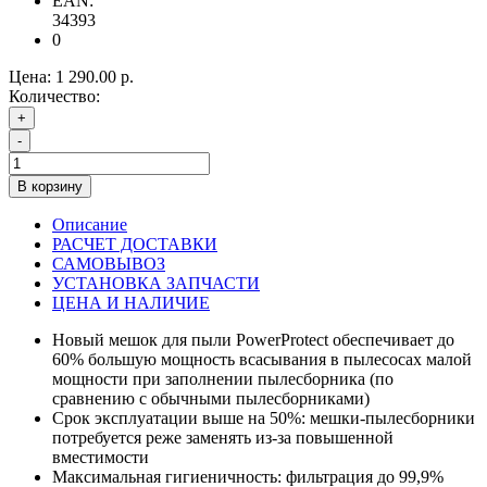
EAN:
34393
0
Цена:
1 290.00 р.
Количество:
+
-
В корзину
Описание
РАСЧЕТ ДОСТАВКИ
САМОВЫВОЗ
УСТАНОВКА ЗАПЧАСТИ
ЦЕНА И НАЛИЧИЕ
Новый мешок для пыли PowerProtect обеспечивает до
60% большую мощность всасывания в пылесосах малой
мощности при заполнении пылесборника (по
сравнению с обычными пылесборниками)
Срок эксплуатации выше на 50%: мешки-пылесборники
потребуется реже заменять из-за повышенной
вместимости
Максимальная гигиеничность: фильтрация до 99,9%