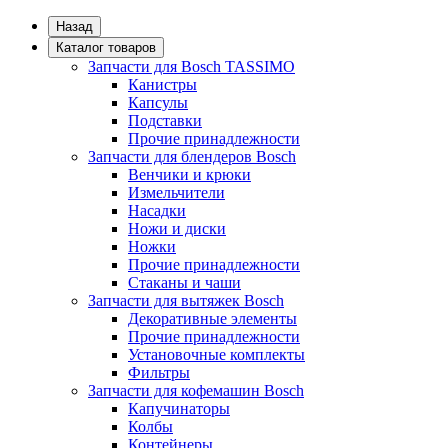
Назад
Каталог товаров
Запчасти для Bosch TASSIMO
Канистры
Капсулы
Подставки
Прочие принадлежности
Запчасти для блендеров Bosch
Венчики и крюки
Измельчители
Насадки
Ножи и диски
Ножки
Прочие принадлежности
Стаканы и чаши
Запчасти для вытяжек Bosch
Декоративные элементы
Прочие принадлежности
Установочные комплекты
Фильтры
Запчасти для кофемашин Bosch
Капучинаторы
Колбы
Контейнеры