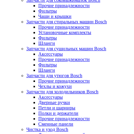
Запчасти для соковыжималок Bosch
Прочие принадлежности
Фильтры
Чаши и крышки
Запчасти для стиральных машин Bosch
Прочие принадлежности
Установочные комплекты
Фильтры
Шланги
Запчасти для сушильных машин Bosch
Аксессуары
Прочие принадлежности
Фильтры
Шланги
Запчасти для утюгов Bosch
Прочие принадлежности
Чехлы и кожухи
Запчасти для холодильников Bosch
Аксессуары
Дверные ручки
Петли и шарниры
Полки и держатели
Прочие принадлежности
Сменные панели
Чистка и уход Bosch