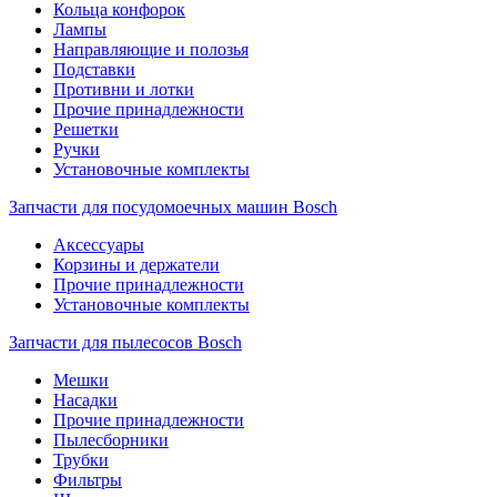
Кольца конфорок
Лампы
Направляющие и полозья
Подставки
Противни и лотки
Прочие принадлежности
Решетки
Ручки
Установочные комплекты
Запчасти для посудомоечных машин Bosch
Аксессуары
Корзины и держатели
Прочие принадлежности
Установочные комплекты
Запчасти для пылесосов Bosch
Мешки
Насадки
Прочие принадлежности
Пылесборники
Трубки
Фильтры