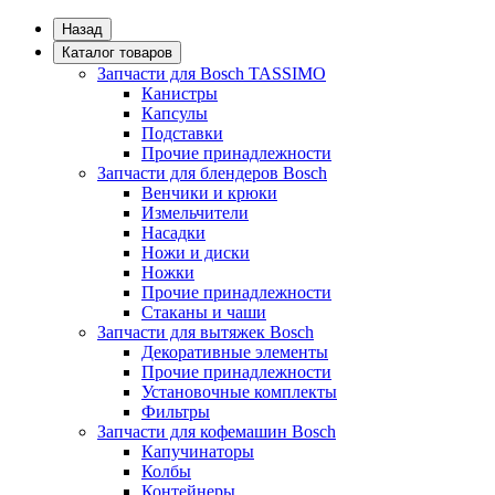
Назад
Каталог товаров
Запчасти для Bosch TASSIMO
Канистры
Капсулы
Подставки
Прочие принадлежности
Запчасти для блендеров Bosch
Венчики и крюки
Измельчители
Насадки
Ножи и диски
Ножки
Прочие принадлежности
Стаканы и чаши
Запчасти для вытяжек Bosch
Декоративные элементы
Прочие принадлежности
Установочные комплекты
Фильтры
Запчасти для кофемашин Bosch
Капучинаторы
Колбы
Контейнеры