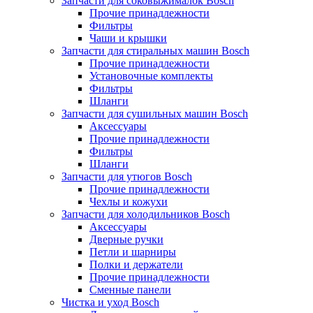
Запчасти для соковыжималок Bosch
Прочие принадлежности
Фильтры
Чаши и крышки
Запчасти для стиральных машин Bosch
Прочие принадлежности
Установочные комплекты
Фильтры
Шланги
Запчасти для сушильных машин Bosch
Аксессуары
Прочие принадлежности
Фильтры
Шланги
Запчасти для утюгов Bosch
Прочие принадлежности
Чехлы и кожухи
Запчасти для холодильников Bosch
Аксессуары
Дверные ручки
Петли и шарниры
Полки и держатели
Прочие принадлежности
Сменные панели
Чистка и уход Bosch