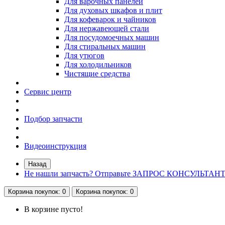
Для варочных панелей
Для духовых шкафов и плит
Для кофеварок и чайников
Для нержавеющей стали
Для посудомоечных машин
Для стиральных машин
Для утюгов
Для холодильников
Чистящие средства
Сервис центр
Подбор запчасти
Видеоинструкция
Назад
Не нашли запчасть? Отправьте ЗАПРОС КОНСУЛЬТАН
Корзина
покупок
: 0
Корзина
покупок
: 0
В корзине пусто!