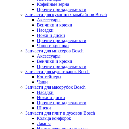
Кофейные зерна
Прочие принадлежности
Запчасти для кухонных комбайнов Bosch
Аксессуары
Венчики и крюки
Насадки
Ножи и диски
Прочие принадлежности
Чаши и крышки
Запчасти для миксеров Bosch
Аксессуары
Венчики и крюки
Прочие принадлежности
Запчасти для мультиварок Bosch
Контейнеры
Чаши
Запчасти для мясорубок Bosch
Насадки
Ножи и диски
Прочие принадлежности
Шнеки
Запчасти для плит и духовок Bosch
Кольца конфорок
Лампы
Направляющие и полозья