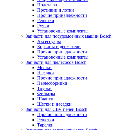
Подставки
Противни и лотки
Прочие принадлежности
Решетки
Ручки
Установочные комплекты
Запчасти для посудомоечных машин Bosch
Аксессуары
Корзины и держатели
Прочие принадлежности
Установочные комплекты
Запчасти для пылесосов Bosch
Мешки
Насадки
Прочие принадлежности
Пылесборники
Трубки
Фильтры
Шланги
Щетки и насадки
Запчасти для СВЧ-печей Bosch
Прочие принадлежности
Решетки
Тарелки