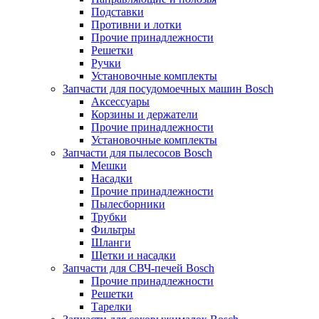
Подставки
Противни и лотки
Прочие принадлежности
Решетки
Ручки
Установочные комплекты
Запчасти для посудомоечных машин Bosch
Аксессуары
Корзины и держатели
Прочие принадлежности
Установочные комплекты
Запчасти для пылесосов Bosch
Мешки
Насадки
Прочие принадлежности
Пылесборники
Трубки
Фильтры
Шланги
Щетки и насадки
Запчасти для СВЧ-печей Bosch
Прочие принадлежности
Решетки
Тарелки