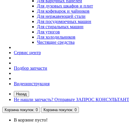
Для варочных панелей
Для духовых шкафов и плит
Для кофеварок и чайников
Для нержавеющей стали
Для посудомоечных машин
Для стиральных машин
Для утюгов
Для холодильников
Чистящие средства
Сервис центр
Подбор запчасти
Видеоинструкция
Назад
Не нашли запчасть? Отправьте ЗАПРОС КОНСУЛЬТАН
Корзина
покупок
: 0
Корзина
покупок
: 0
В корзине пусто!