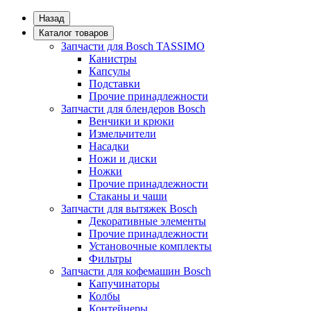
Назад
Каталог товаров
Запчасти для Bosch TASSIMO
Канистры
Капсулы
Подставки
Прочие принадлежности
Запчасти для блендеров Bosch
Венчики и крюки
Измельчители
Насадки
Ножи и диски
Ножки
Прочие принадлежности
Стаканы и чаши
Запчасти для вытяжек Bosch
Декоративные элементы
Прочие принадлежности
Установочные комплекты
Фильтры
Запчасти для кофемашин Bosch
Капучинаторы
Колбы
Контейнеры