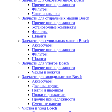
Запчасти для соковыжималок Bosch
Прочие принадлежности
Фильтры
Чаши и крышки
Запчасти для стиральных машин Bosch
Прочие принадлежности
Установочные комплекты
Фильтры
Шланги
Запчасти для сушильных машин Bosch
Аксессуары
Прочие принадлежности
Фильтры
Шланги
Запчасти для утюгов Bosch
Прочие принадлежности
Чехлы и кожухи
Запчасти для холодильников Bosch
Аксессуары
Дверные ручки
Петли и шарниры
Полки и держатели
Прочие принадлежности
Сменные панели
Чистка и уход Bosch