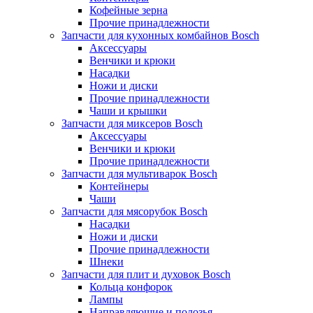
Кофейные зерна
Прочие принадлежности
Запчасти для кухонных комбайнов Bosch
Аксессуары
Венчики и крюки
Насадки
Ножи и диски
Прочие принадлежности
Чаши и крышки
Запчасти для миксеров Bosch
Аксессуары
Венчики и крюки
Прочие принадлежности
Запчасти для мультиварок Bosch
Контейнеры
Чаши
Запчасти для мясорубок Bosch
Насадки
Ножи и диски
Прочие принадлежности
Шнеки
Запчасти для плит и духовок Bosch
Кольца конфорок
Лампы
Направляющие и полозья