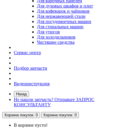
Для варочных панелей
Для духовых шкафов и плит
Для кофеварок и чайников
Для нержавеющей стали
Для посудомоечных машин
Для стиральных машин
Для утюгов
Для холодильников
Чистящие средства
Сервис центр
Подбор запчасти
Видеоинструкция
Назад
Не нашли запчасть? Отправьте ЗАПРОС
КОНСУЛЬТАНТУ
Корзина
покупок
: 0
Корзина
покупок
: 0
В корзине пусто!