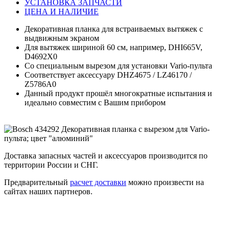
УСТАНОВКА ЗАПЧАСТИ
ЦЕНА И НАЛИЧИЕ
Декоративная планка для встраиваемых вытяжек с
выдвижным экраном
Для вытяжек шириной 60 см, например, DHI665V,
D4692X0
Со специальным вырезом для установки Vario-пульта
Соответствует аксессуару DHZ4675 / LZ46170 /
Z5786A0
Данный продукт прошёл многократные испытания и
идеально совместим с Вашим прибором
Доставка запасных частей и аксессуаров производится по
территории России и СНГ.
Предварительный
расчет доставки
можно произвести на
сайтах наших партнеров.