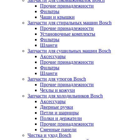
Запчасти для соковыжималок Bosch
Прочие принадлежности
Фильтры
Чаши и крышки
Запчасти для стиральных машин Bosch
Прочие принадлежности
Установочные комплекты
Фильтры
Шланги
Запчасти для сушильных машин Bosch
Аксессуары
Прочие принадлежности
Фильтры
Шланги
Запчасти для утюгов Bosch
Прочие принадлежности
Чехлы и кожухи
Запчасти для холодильников Bosch
Аксессуары
Дверные ручки
Петли и шарниры
Полки и держатели
Прочие принадлежности
Сменные панели
Чистка и уход Bosch