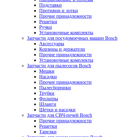
Подставки
Противни и лотки
Прочие принадлежности
Решетки
Ручки
Установочные комплекты
Запчасти для посудомоечных машин Bosch
Аксессуары
Корзины и держатели
Прочие принадлежности
Установочные комплекты
Запчасти для пылесосов Bosch
Мешки
Насадки
Прочие принадлежности
Пылесборники
Трубки
Фильтры
Шланги
Щетки и насадки
Запчасти для СВЧ-печей Bosch
Прочие принадлежности
Решетки
Тарелки