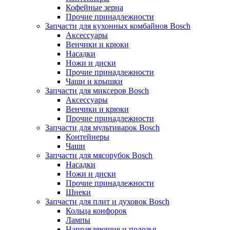
Кофейные зерна
Прочие принадлежности
Запчасти для кухонных комбайнов Bosch
Аксессуары
Венчики и крюки
Насадки
Ножи и диски
Прочие принадлежности
Чаши и крышки
Запчасти для миксеров Bosch
Аксессуары
Венчики и крюки
Прочие принадлежности
Запчасти для мультиварок Bosch
Контейнеры
Чаши
Запчасти для мясорубок Bosch
Насадки
Ножи и диски
Прочие принадлежности
Шнеки
Запчасти для плит и духовок Bosch
Кольца конфорок
Лампы
Направляющие и полозья