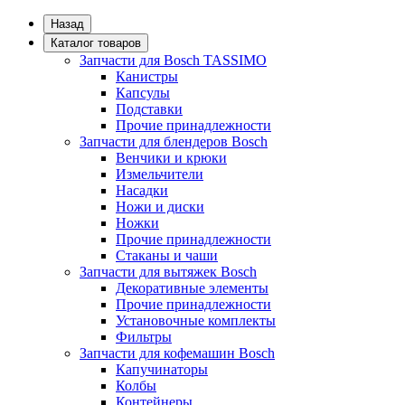
Назад
Каталог товаров
Запчасти для Bosch TASSIMO
Канистры
Капсулы
Подставки
Прочие принадлежности
Запчасти для блендеров Bosch
Венчики и крюки
Измельчители
Насадки
Ножи и диски
Ножки
Прочие принадлежности
Стаканы и чаши
Запчасти для вытяжек Bosch
Декоративные элементы
Прочие принадлежности
Установочные комплекты
Фильтры
Запчасти для кофемашин Bosch
Капучинаторы
Колбы
Контейнеры