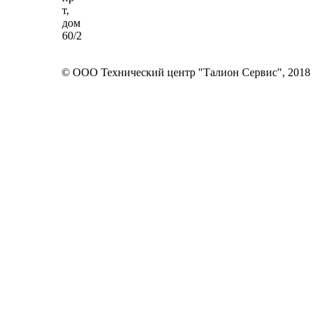
т,
дом
60/2
© ООО Технический центр "Талион Сервис", 2018