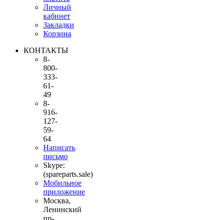
Личный
кабинет
Закладки
Корзина
КОНТАКТЫ
8-
800-
333-
61-
49
8-
916-
127-
59-
64
Написать
письмо
Skype:
(spareparts.sale)
Мобильное
приложение
Москва,
Ленинский
пр-