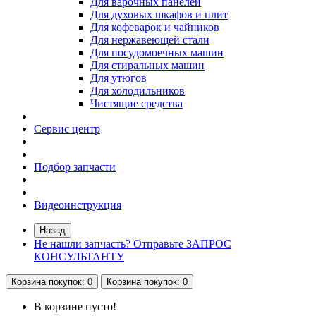
Для варочных панелей
Для духовых шкафов и плит
Для кофеварок и чайников
Для нержавеющей стали
Для посудомоечных машин
Для стиральных машин
Для утюгов
Для холодильников
Чистящие средства
Сервис центр
Подбор запчасти
Видеоинструкция
Назад
Не нашли запчасть? Отправьте ЗАПРОС
КОНСУЛЬТАНТУ
Корзина
покупок
: 0
Корзина
покупок
: 0
В корзине пусто!