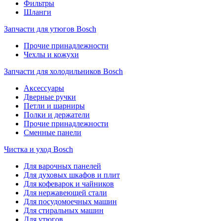
Фильтры
Шланги
Запчасти для утюгов Bosch
Прочие принадлежности
Чехлы и кожухи
Запчасти для холодильников Bosch
Аксессуары
Дверные ручки
Петли и шарниры
Полки и держатели
Прочие принадлежности
Сменные панели
Чистка и уход Bosch
Для варочных панелей
Для духовых шкафов и плит
Для кофеварок и чайников
Для нержавеющей стали
Для посудомоечных машин
Для стиральных машин
Для утюгов