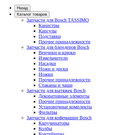
Назад
Каталог товаров
Запчасти для Bosch TASSIMO
Канистры
Капсулы
Подставки
Прочие принадлежности
Запчасти для блендеров Bosch
Венчики и крюки
Измельчители
Насадки
Ножи и диски
Ножки
Прочие принадлежности
Стаканы и чаши
Запчасти для вытяжек Bosch
Декоративные элементы
Прочие принадлежности
Установочные комплекты
Фильтры
Запчасти для кофемашин Bosch
Капучинаторы
Колбы
Контейнеры