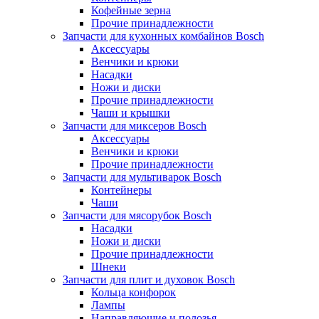
Кофейные зерна
Прочие принадлежности
Запчасти для кухонных комбайнов Bosch
Аксессуары
Венчики и крюки
Насадки
Ножи и диски
Прочие принадлежности
Чаши и крышки
Запчасти для миксеров Bosch
Аксессуары
Венчики и крюки
Прочие принадлежности
Запчасти для мультиварок Bosch
Контейнеры
Чаши
Запчасти для мясорубок Bosch
Насадки
Ножи и диски
Прочие принадлежности
Шнеки
Запчасти для плит и духовок Bosch
Кольца конфорок
Лампы
Направляющие и полозья