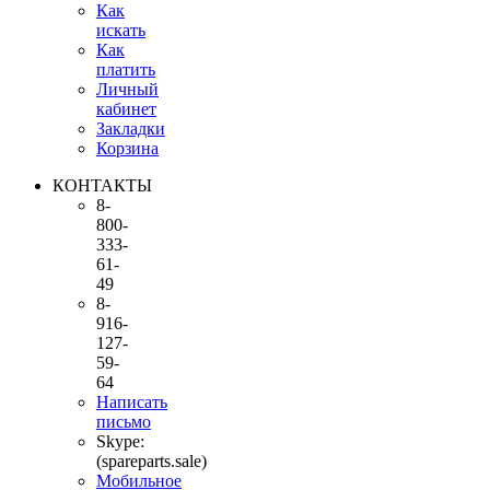
Как
искать
Как
платить
Личный
кабинет
Закладки
Корзина
КОНТАКТЫ
8-
800-
333-
61-
49
8-
916-
127-
59-
64
Написать
письмо
Skype:
(spareparts.sale)
Мобильное