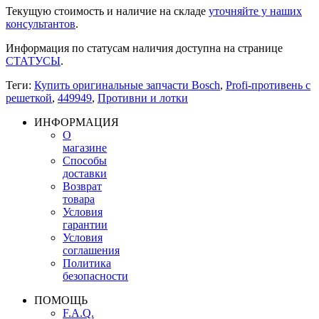
Текущую стоимость и наличие на складе
уточняйте у наших
консультантов
.
Информация по статусам наличия доступна на странице
СТАТУСЫ
.
Теги:
Купить оригинальные запчасти Bosch
,
Profi-противень с
решеткой
,
449949
,
Противни и лотки
ИНФОРМАЦИЯ
О
магазине
Способы
доставки
Возврат
товара
Условия
гарантии
Условия
соглашения
Политика
безопасности
ПОМОЩЬ
F.A.Q.