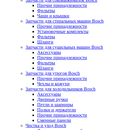
Запчасти для соковыжималок Bosch
Прочие принадлежности
Фильтры
Чаши и крышки
Запчасти для стиральных машин Bosch
Прочие принадлежности
Установочные комплекты
Фильтры
Шланги
Запчасти для сушильных машин Bosch
Аксессуары
Прочие принадлежности
Фильтры
Шланги
Запчасти для утюгов Bosch
Прочие принадлежности
Чехлы и кожухи
Запчасти для холодильников Bosch
Аксессуары
Дверные ручки
Петли и шарниры
Полки и держатели
Прочие принадлежности
Сменные панели
Чистка и уход Bosch