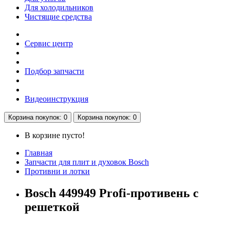
Для холодильников
Чистящие средства
Сервис центр
Подбор запчасти
Видеоинструкция
Корзина
покупок
: 0
Корзина
покупок
: 0
В корзине пусто!
Главная
Запчасти для плит и духовок Bosch
Противни и лотки
Bosch 449949 Profi-противень с
решеткой