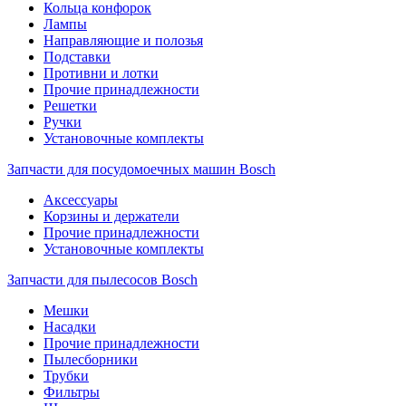
Кольца конфорок
Лампы
Направляющие и полозья
Подставки
Противни и лотки
Прочие принадлежности
Решетки
Ручки
Установочные комплекты
Запчасти для посудомоечных машин Bosch
Аксессуары
Корзины и держатели
Прочие принадлежности
Установочные комплекты
Запчасти для пылесосов Bosch
Мешки
Насадки
Прочие принадлежности
Пылесборники
Трубки
Фильтры