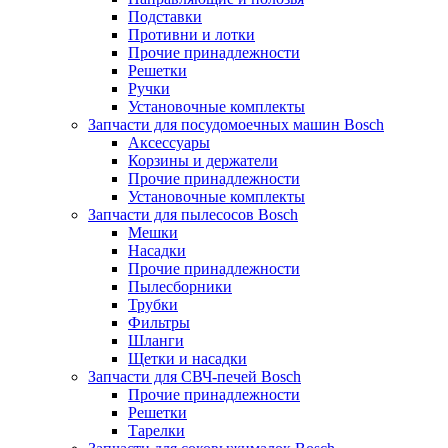
Подставки
Противни и лотки
Прочие принадлежности
Решетки
Ручки
Установочные комплекты
Запчасти для посудомоечных машин Bosch
Аксессуары
Корзины и держатели
Прочие принадлежности
Установочные комплекты
Запчасти для пылесосов Bosch
Мешки
Насадки
Прочие принадлежности
Пылесборники
Трубки
Фильтры
Шланги
Щетки и насадки
Запчасти для СВЧ-печей Bosch
Прочие принадлежности
Решетки
Тарелки