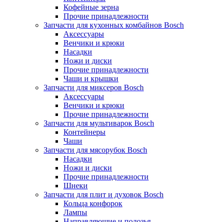
Кофейные зерна
Прочие принадлежности
Запчасти для кухонных комбайнов Bosch
Аксессуары
Венчики и крюки
Насадки
Ножи и диски
Прочие принадлежности
Чаши и крышки
Запчасти для миксеров Bosch
Аксессуары
Венчики и крюки
Прочие принадлежности
Запчасти для мультиварок Bosch
Контейнеры
Чаши
Запчасти для мясорубок Bosch
Насадки
Ножи и диски
Прочие принадлежности
Шнеки
Запчасти для плит и духовок Bosch
Кольца конфорок
Лампы
Направляющие и полозья