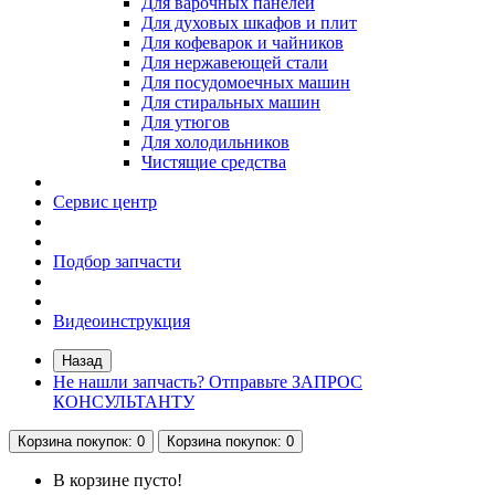
Для варочных панелей
Для духовых шкафов и плит
Для кофеварок и чайников
Для нержавеющей стали
Для посудомоечных машин
Для стиральных машин
Для утюгов
Для холодильников
Чистящие средства
Сервис центр
Подбор запчасти
Видеоинструкция
Назад
Не нашли запчасть? Отправьте ЗАПРОС
КОНСУЛЬТАНТУ
Корзина
покупок
: 0
Корзина
покупок
: 0
В корзине пусто!