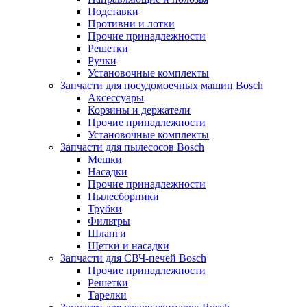
Подставки
Противни и лотки
Прочие принадлежности
Решетки
Ручки
Установочные комплекты
Запчасти для посудомоечных машин Bosch
Аксессуары
Корзины и держатели
Прочие принадлежности
Установочные комплекты
Запчасти для пылесосов Bosch
Мешки
Насадки
Прочие принадлежности
Пылесборники
Трубки
Фильтры
Шланги
Щетки и насадки
Запчасти для СВЧ-печей Bosch
Прочие принадлежности
Решетки
Тарелки