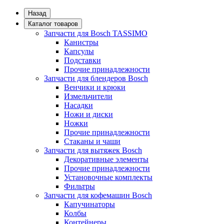
Назад
Каталог товаров
Запчасти для Bosch TASSIMO
Канистры
Капсулы
Подставки
Прочие принадлежности
Запчасти для блендеров Bosch
Венчики и крюки
Измельчители
Насадки
Ножи и диски
Ножки
Прочие принадлежности
Стаканы и чаши
Запчасти для вытяжек Bosch
Декоративные элементы
Прочие принадлежности
Установочные комплекты
Фильтры
Запчасти для кофемашин Bosch
Капучинаторы
Колбы
Контейнеры