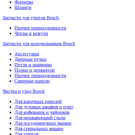
Фильтры
Шланги
Запчасти для утюгов Bosch
Прочие принадлежности
Чехлы и кожухи
Запчасти для холодильников Bosch
Аксессуары
Дверные ручки
Петли и шарниры
Полки и держатели
Прочие принадлежности
Сменные панели
Чистка и уход Bosch
Для варочных панелей
Для духовых шкафов и плит
Для кофеварок и чайников
Для нержавеющей стали
Для посудомоечных машин
Для стиральных машин
Для утюгов