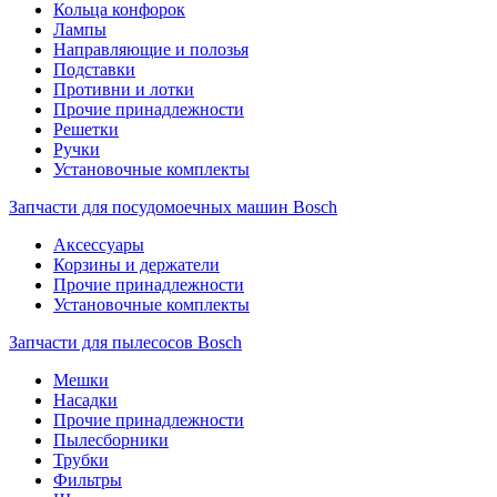
Кольца конфорок
Лампы
Направляющие и полозья
Подставки
Противни и лотки
Прочие принадлежности
Решетки
Ручки
Установочные комплекты
Запчасти для посудомоечных машин Bosch
Аксессуары
Корзины и держатели
Прочие принадлежности
Установочные комплекты
Запчасти для пылесосов Bosch
Мешки
Насадки
Прочие принадлежности
Пылесборники
Трубки
Фильтры