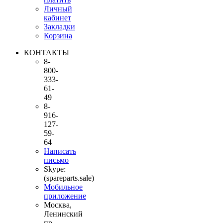
Личный
кабинет
Закладки
Корзина
КОНТАКТЫ
8-
800-
333-
61-
49
8-
916-
127-
59-
64
Написать
письмо
Skype:
(spareparts.sale)
Мобильное
приложение
Москва,
Ленинский
пр-