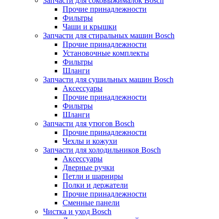
Запчасти для соковыжималок Bosch
Прочие принадлежности
Фильтры
Чаши и крышки
Запчасти для стиральных машин Bosch
Прочие принадлежности
Установочные комплекты
Фильтры
Шланги
Запчасти для сушильных машин Bosch
Аксессуары
Прочие принадлежности
Фильтры
Шланги
Запчасти для утюгов Bosch
Прочие принадлежности
Чехлы и кожухи
Запчасти для холодильников Bosch
Аксессуары
Дверные ручки
Петли и шарниры
Полки и держатели
Прочие принадлежности
Сменные панели
Чистка и уход Bosch