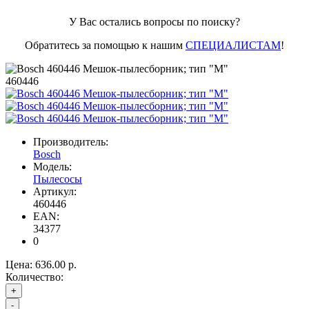
У Вас остались вопросы по поиску?
Обратитесь за помощью к нашим
СПЕЦИАЛИСТАМ
!
460446
Производитель:
Bosch
Модель:
Пылесосы
Артикул:
460446
EAN:
34377
0
Цена:
636.00 р.
Количество:
+
-