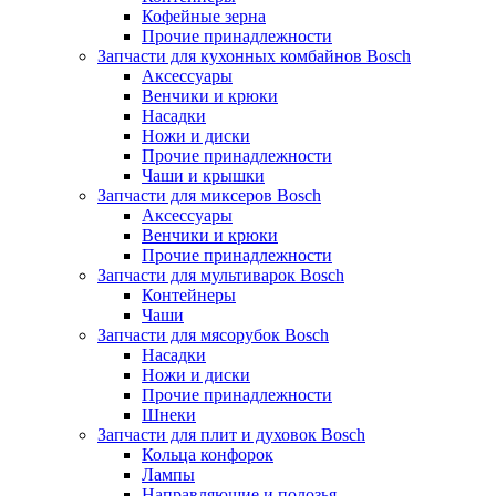
Кофейные зерна
Прочие принадлежности
Запчасти для кухонных комбайнов Bosch
Аксессуары
Венчики и крюки
Насадки
Ножи и диски
Прочие принадлежности
Чаши и крышки
Запчасти для миксеров Bosch
Аксессуары
Венчики и крюки
Прочие принадлежности
Запчасти для мультиварок Bosch
Контейнеры
Чаши
Запчасти для мясорубок Bosch
Насадки
Ножи и диски
Прочие принадлежности
Шнеки
Запчасти для плит и духовок Bosch
Кольца конфорок
Лампы
Направляющие и полозья