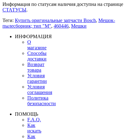
Информация по статусам наличия доступна на странице
СТАТУСЫ
.
Теги:
Купить оригинальные запчасти Bosch
,
Мешок-
пылесборник; тип "M"
,
460446
,
Мешки
ИНФОРМАЦИЯ
О
магазине
Способы
доставки
Возврат
товара
Условия
гарантии
Условия
соглашения
Политика
безопасности
ПОМОЩЬ
F.A.Q.
Как
искать
Как