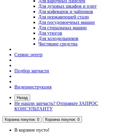
Для варочных панелей
Для духовых шкафов и плит
Для кофеварок и чайников
Для нержавеющей стали
Для посудомоечных машин
Для стиральных машин
Для утюгов
Для холодильников
Чистящие средства
Сервис центр
Подбор запчасти
Видеоинструкция
Назад
Не нашли запчасть? Отправьте ЗАПРОС
КОНСУЛЬТАНТУ
Корзина
покупок
: 0
Корзина
покупок
: 0
В корзине пусто!