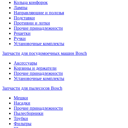
Кольца конфорок
Лампы
Направляющие и полозья
Подставки
Противни и лотки
Прочие принадлежности
Решетки
Ручки
Установочные комплекты
Запчасти для посудомоечных машин Bosch
Аксессуары
Корзины и держатели
Прочие принадлежности
Установочные комплекты
Запчасти для пылесосов Bosch
Мешки
Насадки
Прочие принадлежности
Пылесборники
Трубки
Фильтры