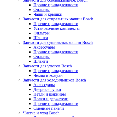
Запчасти для соковыжималок Bosch
Прочие принадлежности
Фильтры
Чаши и крышки
Запчасти для стиральных машин Bosch
Прочие принадлежности
Установочные комплекты
Фильтры
Шланги
Запчасти для сушильных машин Bosch
Аксессуары
Прочие принадлежности
Фильтры
Шланги
Запчасти для утюгов Bosch
Прочие принадлежности
Чехлы и кожухи
Запчасти для холодильников Bosch
Аксессуары
Дверные ручки
Петли и шарниры
Полки и держатели
Прочие принадлежности
Сменные панели
Чистка и уход Bosch