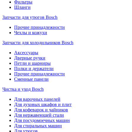
Фильтры
Шланги
Запчасти для утюгов Bosch
Прочие принадлежности
Чехлы и кожухи
Запчасти для холодильников Bosch
Аксессуары
Дверные ручки
Петли и шарниры
Полки и держатели
Прочие принадлежности
Сменные панели
Чистка и уход Bosch
Для варочных панелей
Для духовых шкафов и плит
Для кофеварок и чайников
Для нержавеющей стали
Для посудомоечных машин
Для стиральных машин
Для утюгов