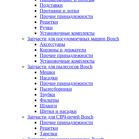
Подставки
Противни и лотки
Прочие принадлежности
Решетки
Ручки
Установочные комплекты
Запчасти для посудомоечных машин Bosch
Аксессуары
Корзины и держатели
Прочие принадлежности
Установочные комплекты
Запчасти для пылесосов Bosch
Мешки
Насадки
Прочие принадлежности
Пылесборники
Трубки
Фильтры
Шланги
Щетки и насадки
Запчасти для СВЧ-печей Bosch
Прочие принадлежности
Решетки
Тарелки