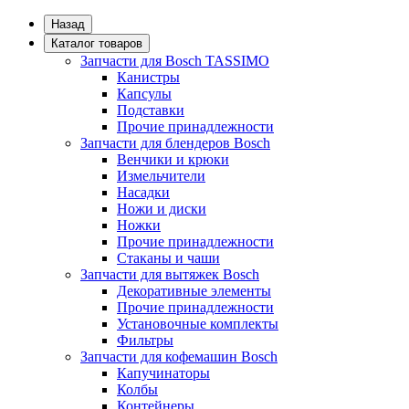
Назад
Каталог товаров
Запчасти для Bosch TASSIMO
Канистры
Капсулы
Подставки
Прочие принадлежности
Запчасти для блендеров Bosch
Венчики и крюки
Измельчители
Насадки
Ножи и диски
Ножки
Прочие принадлежности
Стаканы и чаши
Запчасти для вытяжек Bosch
Декоративные элементы
Прочие принадлежности
Установочные комплекты
Фильтры
Запчасти для кофемашин Bosch
Капучинаторы
Колбы
Контейнеры