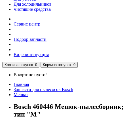
Для холодильников
Чистящие средства
Сервис центр
Подбор запчасти
Видеоинструкция
Корзина
покупок
: 0
Корзина
покупок
: 0
В корзине пусто!
Главная
Запчасти для пылесосов Bosch
Мешки
Bosch 460446 Мешок-пылесборник;
тип "M"