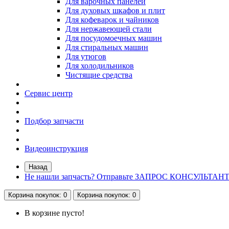
Для варочных панелей
Для духовых шкафов и плит
Для кофеварок и чайников
Для нержавеющей стали
Для посудомоечных машин
Для стиральных машин
Для утюгов
Для холодильников
Чистящие средства
Сервис центр
Подбор запчасти
Видеоинструкция
Назад
Не нашли запчасть? Отправьте ЗАПРОС КОНСУЛЬТАН
Корзина
покупок
: 0
Корзина
покупок
: 0
В корзине пусто!