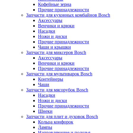
Кофейные зерна
Прочие принадлежности
Запчасти для кухонных комбайнов Bosch
Аксессуары
Венчики и крюки
Насадки
Ножи и диски
Прочие принадлежности
Чаши и крышки
Запчасти для миксеров Bosch
Аксессуары
Венчики и крюки
Прочие принадлежности
Запчасти для мультиварок Bosch
Контейнеры
Чаши
Запчасти для мясорубок Bosch
Насадки
Ножи и диски
Прочие принадлежности
Шнеки
Запчасти для плит и духовок Bosch
Кольца конфорок
Лампы
Направляющие и полозья