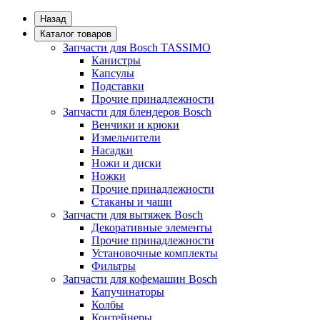
Назад
Каталог товаров
Запчасти для Bosch TASSIMO
Канистры
Капсулы
Подставки
Прочие принадлежности
Запчасти для блендеров Bosch
Венчики и крюки
Измельчители
Насадки
Ножи и диски
Ножки
Прочие принадлежности
Стаканы и чаши
Запчасти для вытяжек Bosch
Декоративные элементы
Прочие принадлежности
Установочные комплекты
Фильтры
Запчасти для кофемашин Bosch
Капучинаторы
Колбы
Контейнеры