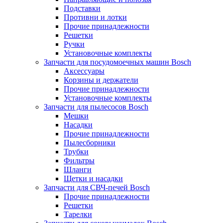
Подставки
Противни и лотки
Прочие принадлежности
Решетки
Ручки
Установочные комплекты
Запчасти для посудомоечных машин Bosch
Аксессуары
Корзины и держатели
Прочие принадлежности
Установочные комплекты
Запчасти для пылесосов Bosch
Мешки
Насадки
Прочие принадлежности
Пылесборники
Трубки
Фильтры
Шланги
Щетки и насадки
Запчасти для СВЧ-печей Bosch
Прочие принадлежности
Решетки
Тарелки