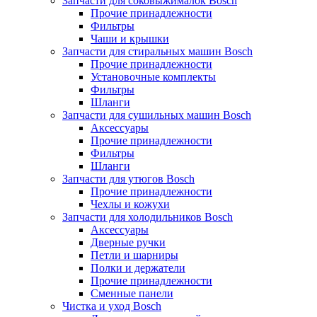
Запчасти для соковыжималок Bosch
Прочие принадлежности
Фильтры
Чаши и крышки
Запчасти для стиральных машин Bosch
Прочие принадлежности
Установочные комплекты
Фильтры
Шланги
Запчасти для сушильных машин Bosch
Аксессуары
Прочие принадлежности
Фильтры
Шланги
Запчасти для утюгов Bosch
Прочие принадлежности
Чехлы и кожухи
Запчасти для холодильников Bosch
Аксессуары
Дверные ручки
Петли и шарниры
Полки и держатели
Прочие принадлежности
Сменные панели
Чистка и уход Bosch