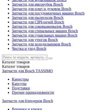
Запчасти для мясорубок Bosch
Запчасти для плит и духовок Bosch
Запчасти для посудомоечных машин Bosch
Запчасти для пылесосов Bosch
Запчасти для СВЧ-печей Bosch
Запчасти для соковыжималок Bosch
Запчасти для стиральных машин Bosch
Запчасти для сушильных машин Bosch
Запчасти для утюгов Bosch
Запчасти для холодильников Bosch
Чистка и уход Bosch
Каталог
товаров
Каталог
товаров
Запчасти для Bosch TASSIMO
Канистры
Капсулы
Подставки
Прочие принадлежности
Запчасти для блендеров Bosch
Венчики и крюки