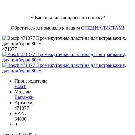
У Вас остались вопросы по поиску?
Обратитесь за помощью к нашим
СПЕЦИАЛИСТАМ
!
471377
Производитель:
Bosch
Модель:
Вытяжки
Артикул:
471377
EAN:
34830
0
Цена:
5 055.00 р.