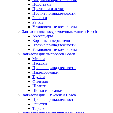
Подставки
Противни и лотки
Прочие принадлежности
Решетки
Ручки
Установочные комплекты
Запчасти для посудомоечных машин Bosch
Аксессуары
Корзины и держатели
Прочие принадлежности
Установочные комплекты
Запчасти для пылесосов Bosch
Мешки
Насадки
Прочие принадлежности
Пылесборники
Трубки
Фильтры
Шланги
Щетки и насадки
Запчасти для СВЧ-печей Bosch
Прочие принадлежности
Решетки
Тарелки