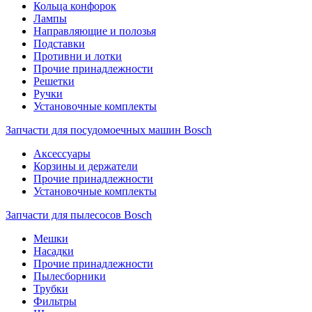
Кольца конфорок
Лампы
Направляющие и полозья
Подставки
Противни и лотки
Прочие принадлежности
Решетки
Ручки
Установочные комплекты
Запчасти для посудомоечных машин Bosch
Аксессуары
Корзины и держатели
Прочие принадлежности
Установочные комплекты
Запчасти для пылесосов Bosch
Мешки
Насадки
Прочие принадлежности
Пылесборники
Трубки
Фильтры