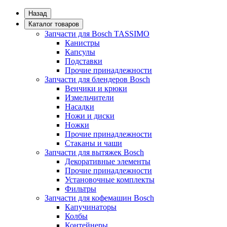
Назад
Каталог товаров
Запчасти для Bosch TASSIMO
Канистры
Капсулы
Подставки
Прочие принадлежности
Запчасти для блендеров Bosch
Венчики и крюки
Измельчители
Насадки
Ножи и диски
Ножки
Прочие принадлежности
Стаканы и чаши
Запчасти для вытяжек Bosch
Декоративные элементы
Прочие принадлежности
Установочные комплекты
Фильтры
Запчасти для кофемашин Bosch
Капучинаторы
Колбы
Контейнеры