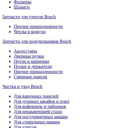
Фильтры
Шланги
Запчасти для утюгов Bosch
Прочие принадлежности
Чехлы и кожухи
Запчасти для холодильников Bosch
Аксессуары
Дверные ручки
Петли и шарниры
Полки и держатели
Прочие принадлежности
Сменные панели
Чистка и уход Bosch
Для варочных панелей
Для духовых шкафов и плит
Для кофеварок и чайников
Для нержавеющей стали
Для посудомоечных машин
Для стиральных машин
Для утюгов