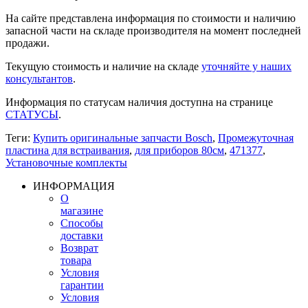
На сайте представлена информация по стоимости и наличию
запасной части на складе производителя на момент последней
продажи.
Текущую стоимость и наличие на складе
уточняйте у наших
консультантов
.
Информация по статусам наличия доступна на странице
СТАТУСЫ
.
Теги:
Купить оригинальные запчасти Bosch
,
Промежуточная
пластина для встраивания
,
для приборов 80см
,
471377
,
Установочные комплекты
ИНФОРМАЦИЯ
О
магазине
Способы
доставки
Возврат
товара
Условия
гарантии
Условия