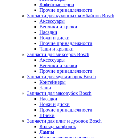
Кофейные зерна
Прочие принадлежности
Запчасти для кухонных комбайнов Bosch
Аксессуары
Венчики и крюки
Насадки
Ножи и диски
Прочие принадлежности
Чаши и крышки
Запчасти для миксеров Bosch
Аксессуары
Венчики и крюки
Прочие принадлежности
Запчасти для мультиварок Bosch
Контейнеры
Чаши
Запчасти для мясорубок Bosch
Насадки
Ножи и диски
Прочие принадлежности
Шнеки
Запчасти для плит и духовок Bosch
Кольца конфорок
Лампы
Направляющие и полозья