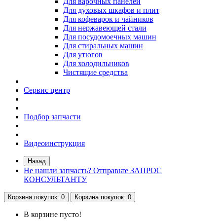
Для варочных панелей
Для духовых шкафов и плит
Для кофеварок и чайников
Для нержавеющей стали
Для посудомоечных машин
Для стиральных машин
Для утюгов
Для холодильников
Чистящие средства
Сервис центр
Подбор запчасти
Видеоинструкция
Назад
Не нашли запчасть? Отправьте ЗАПРОС
КОНСУЛЬТАНТУ
Корзина
покупок
: 0
Корзина
покупок
: 0
В корзине пусто!