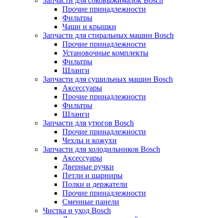
Запчасти для соковыжималок Bosch
Прочие принадлежности
Фильтры
Чаши и крышки
Запчасти для стиральных машин Bosch
Прочие принадлежности
Установочные комплекты
Фильтры
Шланги
Запчасти для сушильных машин Bosch
Аксессуары
Прочие принадлежности
Фильтры
Шланги
Запчасти для утюгов Bosch
Прочие принадлежности
Чехлы и кожухи
Запчасти для холодильников Bosch
Аксессуары
Дверные ручки
Петли и шарниры
Полки и держатели
Прочие принадлежности
Сменные панели
Чистка и уход Bosch