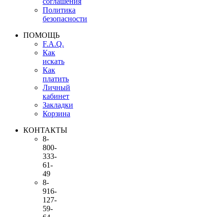
соглашения
Политика
безопасности
ПОМОЩЬ
F.A.Q.
Как
искать
Как
платить
Личный
кабинет
Закладки
Корзина
КОНТАКТЫ
8-
800-
333-
61-
49
8-
916-
127-
59-