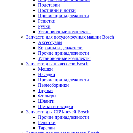
Подставки
Противни и лотки
Прочие принадлежности
Решетки
Ручки
Установочные комплекты
Запчасти для посудомоечных машин Bosch
Аксессуары
Корзины и держатели
Прочие принадлежности
Установочные комплекты
Запчасти для пылесосов Bosch
Мешки
Насадки
Прочие принадлежности
Пылесборники
Трубки
Фильтры
Шланги
Щетки и насадки
Запчасти для СВЧ-печей Bosch
Прочие принадлежности
Решетки
Тарелки