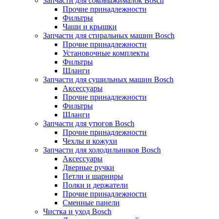
Запчасти для соковыжималок Bosch
Прочие принадлежности
Фильтры
Чаши и крышки
Запчасти для стиральных машин Bosch
Прочие принадлежности
Установочные комплекты
Фильтры
Шланги
Запчасти для сушильных машин Bosch
Аксессуары
Прочие принадлежности
Фильтры
Шланги
Запчасти для утюгов Bosch
Прочие принадлежности
Чехлы и кожухи
Запчасти для холодильников Bosch
Аксессуары
Дверные ручки
Петли и шарниры
Полки и держатели
Прочие принадлежности
Сменные панели
Чистка и уход Bosch