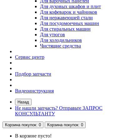
Для варочных панелей
Для духовых шкафов и плит
Для кофеварок и чайников
Для нержавеющей стали
Для посудомоечных машин
Для стиральных машин
Для утюгов
Для холодильников
Чистящие средства
Сервис центр
Подбор запчасти
Видеоинструкция
Назад
Не нашли запчасть? Отправьте ЗАПРОС
КОНСУЛЬТАНТУ
Корзина
покупок
: 0
Корзина
покупок
: 0
В корзине пусто!