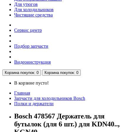
Для утюгов
Для холодильников
Чистящие средства
Сервис центр
Подбор запчасти
Видеоинструкция
Корзина
покупок
: 0
Корзина
покупок
: 0
В корзине пусто!
Главная
Запчасти для холодильников Bosch
Полки и держатели
Bosch 478567 Держатель для
бутылок (для 6 шт.) для KDN40..,