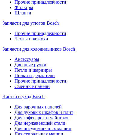
Прочие принадлежности
Фильтры
Шланги
Запчасти для утюгов Bosch
Прочие принадлежности
Чехлы и кожухи
Запчасти для холодильников Bosch
Аксессуары
Дверные ручки
Петли и шарниры
Полки и держатели
Прочие принадлежности
Сменные панели
Чистка и уход Bosch
Для варочных панелей
Для духовых шкафов и плит
Для кофеварок и чайников
Для нержавеющей стали
Для посудомоечных машин
Для стиральных машин