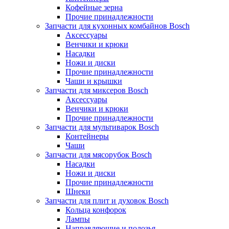
Кофейные зерна
Прочие принадлежности
Запчасти для кухонных комбайнов Bosch
Аксессуары
Венчики и крюки
Насадки
Ножи и диски
Прочие принадлежности
Чаши и крышки
Запчасти для миксеров Bosch
Аксессуары
Венчики и крюки
Прочие принадлежности
Запчасти для мультиварок Bosch
Контейнеры
Чаши
Запчасти для мясорубок Bosch
Насадки
Ножи и диски
Прочие принадлежности
Шнеки
Запчасти для плит и духовок Bosch
Кольца конфорок
Лампы
Направляющие и полозья