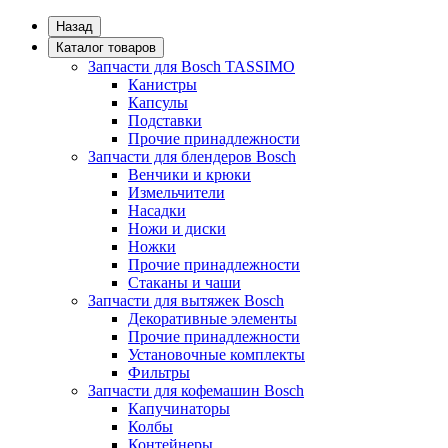
Назад
Каталог товаров
Запчасти для Bosch TASSIMO
Канистры
Капсулы
Подставки
Прочие принадлежности
Запчасти для блендеров Bosch
Венчики и крюки
Измельчители
Насадки
Ножи и диски
Ножки
Прочие принадлежности
Стаканы и чаши
Запчасти для вытяжек Bosch
Декоративные элементы
Прочие принадлежности
Установочные комплекты
Фильтры
Запчасти для кофемашин Bosch
Капучинаторы
Колбы
Контейнеры