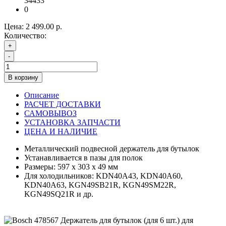
34433
0
Цена:
2 499.00 р.
Количество:
+
-
В корзину
Описание
РАСЧЕТ ДОСТАВКИ
САМОВЫВОЗ
УСТАНОВКА ЗАПЧАСТИ
ЦЕНА И НАЛИЧИЕ
Металлический подвесной держатель для бутылок
Устанавливается в пазы для полок
Размеры: 597 x 303 x 49 мм
Для холодильников: KDN40A43, KDN40A60,
KDN40A63, KGN49SB21R, KGN49SM22R,
KGN49SQ21R и др.