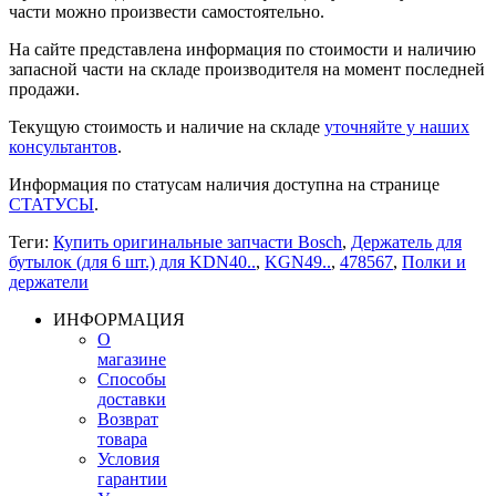
части можно произвести самостоятельно.
На сайте представлена информация по стоимости и наличию
запасной части на складе производителя на момент последней
продажи.
Текущую стоимость и наличие на складе
уточняйте у наших
консультантов
.
Информация по статусам наличия доступна на странице
СТАТУСЫ
.
Теги:
Купить оригинальные запчасти Bosch
,
Держатель для
бутылок (для 6 шт.) для KDN40..
,
KGN49..
,
478567
,
Полки и
держатели
ИНФОРМАЦИЯ
О
магазине
Способы
доставки
Возврат
товара
Условия
гарантии