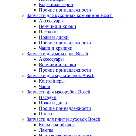
Кофейные зерна
Прочие принадлежности
Запчасти для кухонных комбайнов Bosch
Аксессуары
Венчики и крюки
Насадки
Ножи и диски
Прочие принадлежности
Чаши и крышки
Запчасти для миксеров Bosch
Аксессуары
Венчики и крюки
Прочие принадлежности
Запчасти для мультиварок Bosch
Контейнеры
Чаши
Запчасти для мясорубок Bosch
Насадки
Ножи и диски
Прочие принадлежности
Шнеки
Запчасти для плит и духовок Bosch
Кольца конфорок
Лампы
Направляющие и полозья