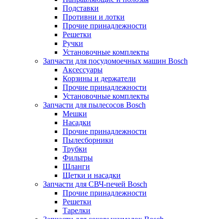
Подставки
Противни и лотки
Прочие принадлежности
Решетки
Ручки
Установочные комплекты
Запчасти для посудомоечных машин Bosch
Аксессуары
Корзины и держатели
Прочие принадлежности
Установочные комплекты
Запчасти для пылесосов Bosch
Мешки
Насадки
Прочие принадлежности
Пылесборники
Трубки
Фильтры
Шланги
Щетки и насадки
Запчасти для СВЧ-печей Bosch
Прочие принадлежности
Решетки
Тарелки