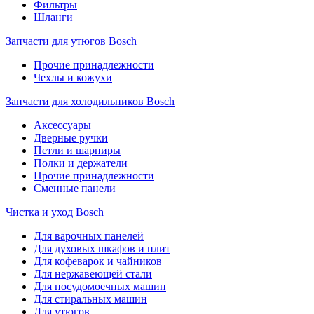
Фильтры
Шланги
Запчасти для утюгов Bosch
Прочие принадлежности
Чехлы и кожухи
Запчасти для холодильников Bosch
Аксессуары
Дверные ручки
Петли и шарниры
Полки и держатели
Прочие принадлежности
Сменные панели
Чистка и уход Bosch
Для варочных панелей
Для духовых шкафов и плит
Для кофеварок и чайников
Для нержавеющей стали
Для посудомоечных машин
Для стиральных машин
Для утюгов