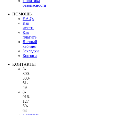
Политика
безопасности
ПОМОЩЬ
F.A.Q.
Как
искать
Как
платить
Личный
кабинет
Закладки
Корзина
КОНТАКТЫ
8-
800-
333-
61-
49
8-
916-
127-
59-
64