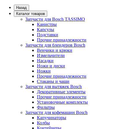
Назад
Каталог товаров
Запчасти для Bosch TASSIMO
Канистры
Капсулы
Подставки
Прочие принадлежности
Запчасти для блендеров Bosch
Венчики и крюки
Измельчители
Насадки
Ножи и диски
Ножки
Прочие принадлежности
Стаканы и чаши
Запчасти для вытяжек Bosch
Декоративные элементы
Прочие принадлежности
Установочные комплекты
Фильтры
Запчасти для кофемашин Bosch
Капучинаторы
Колбы
Контейнеры