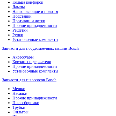
Кольца конфорок
Лампы
Направляющие и полозья
Подставки
Противни и лотки
Прочие принадлежности
Решетки
Ручки
Установочные комплекты
Запчасти для посудомоечных машин Bosch
Аксессуары
Корзины и держатели
Прочие принадлежности
Установочные комплекты
Запчасти для пылесосов Bosch
Мешки
Насадки
Прочие принадлежности
Пылесборники
Трубки
Фильтры