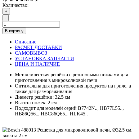
Количество:
+
-
В корзину
Описание
РАСЧЕТ ДОСТАВКИ
САМОВЫВОЗ
УСТАНОВКА ЗАПЧАСТИ
ЦЕНА И НАЛИЧИЕ
Металличесткая решётка с резиновыми ножками для
приготовления в микроволновой печи
Оптимальна для приготовления продуктов на гриле, а
также для размораживания
Диаметр решётки: 32,5 см
Высота ножек: 2 см
Подходит для моделей серий B7742N.., HB77L55..,
HB86Q56.., HBC86Q65.., HLK45..