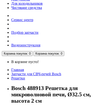
Для холодильников
Чистящие средства
Сервис центр
Подбор запчасти
Видеоинструкция
Корзина
покупок
: 0
Корзина
покупок
: 0
В корзине пусто!
Главная
Запчасти для СВЧ-печей Bosch
Решетки
Bosch 488913 Решетка для
микроволновой печи, Ø32.5 см,
высота 2 см