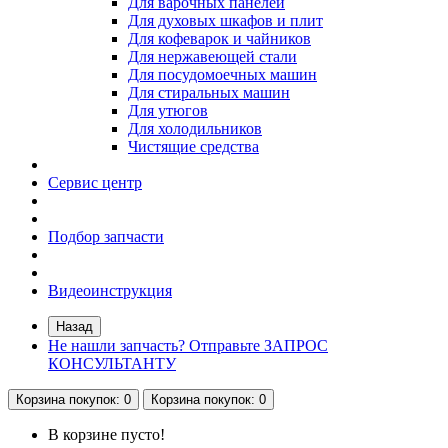
Для варочных панелей
Для духовых шкафов и плит
Для кофеварок и чайников
Для нержавеющей стали
Для посудомоечных машин
Для стиральных машин
Для утюгов
Для холодильников
Чистящие средства
Сервис центр
Подбор запчасти
Видеоинструкция
Назад
Не нашли запчасть? Отправьте ЗАПРОС
КОНСУЛЬТАНТУ
Корзина
покупок
: 0
Корзина
покупок
: 0
В корзине пусто!