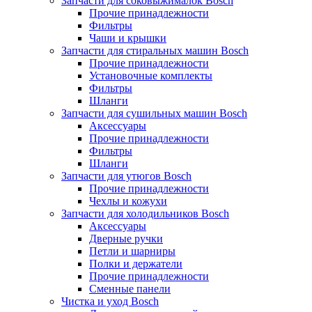
Запчасти для соковыжималок Bosch
Прочие принадлежности
Фильтры
Чаши и крышки
Запчасти для стиральных машин Bosch
Прочие принадлежности
Установочные комплекты
Фильтры
Шланги
Запчасти для сушильных машин Bosch
Аксессуары
Прочие принадлежности
Фильтры
Шланги
Запчасти для утюгов Bosch
Прочие принадлежности
Чехлы и кожухи
Запчасти для холодильников Bosch
Аксессуары
Дверные ручки
Петли и шарниры
Полки и держатели
Прочие принадлежности
Сменные панели
Чистка и уход Bosch