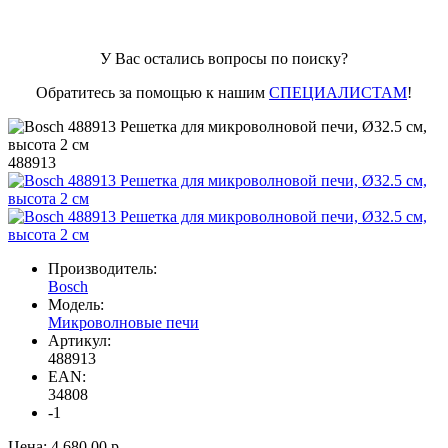
У Вас остались вопросы по поиску?
Обратитесь за помощью к нашим
СПЕЦИАЛИСТАМ
!
488913
Производитель:
Bosch
Модель:
Микроволновые печи
Артикул:
488913
EAN:
34808
-1
Цена:
4 680.00 р.