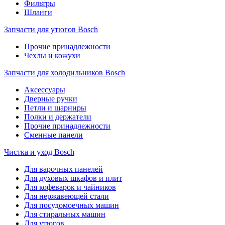
Фильтры
Шланги
Запчасти для утюгов Bosch
Прочие принадлежности
Чехлы и кожухи
Запчасти для холодильников Bosch
Аксессуары
Дверные ручки
Петли и шарниры
Полки и держатели
Прочие принадлежности
Сменные панели
Чистка и уход Bosch
Для варочных панелей
Для духовых шкафов и плит
Для кофеварок и чайников
Для нержавеющей стали
Для посудомоечных машин
Для стиральных машин
Для утюгов