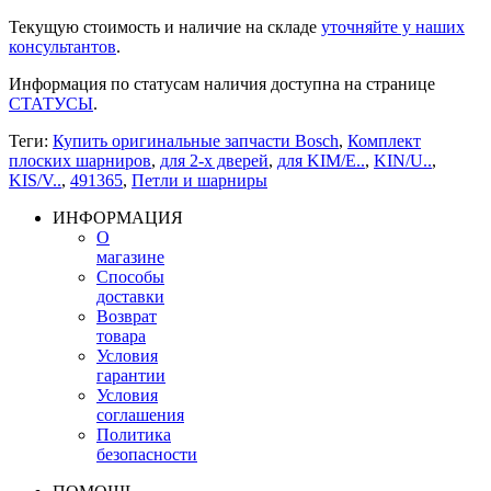
Текущую стоимость и наличие на складе
уточняйте у наших
консультантов
.
Информация по статусам наличия доступна на странице
СТАТУСЫ
.
Теги:
Купить оригинальные запчасти Bosch
,
Комплект
плоских шарниров
,
для 2-х дверей
,
для KIM/E..
,
KIN/U..
,
KIS/V..
,
491365
,
Петли и шарниры
ИНФОРМАЦИЯ
О
магазине
Способы
доставки
Возврат
товара
Условия
гарантии
Условия
соглашения
Политика
безопасности