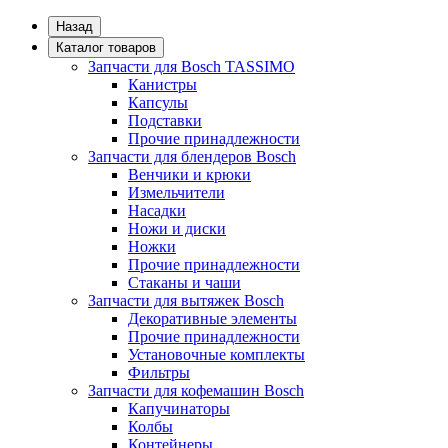
Назад
Каталог товаров
Запчасти для Bosch TASSIMO
Канистры
Капсулы
Подставки
Прочие принадлежности
Запчасти для блендеров Bosch
Венчики и крюки
Измельчители
Насадки
Ножи и диски
Ножки
Прочие принадлежности
Стаканы и чаши
Запчасти для вытяжек Bosch
Декоративные элементы
Прочие принадлежности
Установочные комплекты
Фильтры
Запчасти для кофемашин Bosch
Капучинаторы
Колбы
Контейнеры