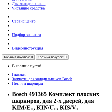
Для холодильников
Чистящие средства
Сервис центр
Подбор запчасти
Видеоинструкция
Корзина
покупок
: 0
Корзина
покупок
: 0
В корзине пусто!
Главная
Запчасти для холодильников Bosch
Петли и шарниры
Bosch 491365 Комплект плоских
шарниров, для 2-х дверей, для
KIM/E.., KIN/U.., KIS/V..