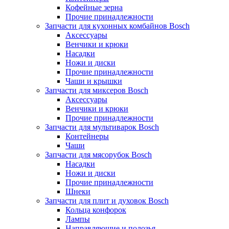
Кофейные зерна
Прочие принадлежности
Запчасти для кухонных комбайнов Bosch
Аксессуары
Венчики и крюки
Насадки
Ножи и диски
Прочие принадлежности
Чаши и крышки
Запчасти для миксеров Bosch
Аксессуары
Венчики и крюки
Прочие принадлежности
Запчасти для мультиварок Bosch
Контейнеры
Чаши
Запчасти для мясорубок Bosch
Насадки
Ножи и диски
Прочие принадлежности
Шнеки
Запчасти для плит и духовок Bosch
Кольца конфорок
Лампы
Направляющие и полозья