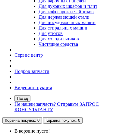
Для варочных панелей
Для духовых шкафов и плит
Для кофеварок и чайников
Для нержавеющей стали
Для посудомоечных машин
Для стиральных машин
Для утюгов
Для холодильников
Чистящие средства
Сервис центр
Подбор запчасти
Видеоинструкция
Назад
Не нашли запчасть? Отправьте ЗАПРОС
КОНСУЛЬТАНТУ
Корзина
покупок
: 0
Корзина
покупок
: 0
В корзине пусто!