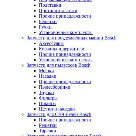
Подставки
Противни и лотки
Прочие принадлежности
Решетки
Ручки
Установочные комплекты
Запчасти для посудомоечных машин Bosch
Аксессуары
Корзины и держатели
Прочие принадлежности
Установочные комплекты
Запчасти для пылесосов Bosch
Мешки
Насадки
Прочие принадлежности
Пылесборники
Трубки
Фильтры
Шланги
Щетки и насадки
Запчасти для СВЧ-печей Bosch
Прочие принадлежности
Решетки
Тарелки