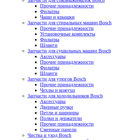
Запчасти для соковыжималок Bosch
Прочие принадлежности
Фильтры
Чаши и крышки
Запчасти для стиральных машин Bosch
Прочие принадлежности
Установочные комплекты
Фильтры
Шланги
Запчасти для сушильных машин Bosch
Аксессуары
Прочие принадлежности
Фильтры
Шланги
Запчасти для утюгов Bosch
Прочие принадлежности
Чехлы и кожухи
Запчасти для холодильников Bosch
Аксессуары
Дверные ручки
Петли и шарниры
Полки и держатели
Прочие принадлежности
Сменные панели
Чистка и уход Bosch