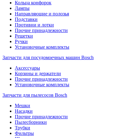
Кольца конфорок
Лампы
Направляющие и полозья
Подставки
Противни и лотки
Прочие принадлежности
Решетки
Ручки
Установочные комплекты
Запчасти для посудомоечных машин Bosch
Аксессуары
Корзины и держатели
Прочие принадлежности
Установочные комплекты
Запчасти для пылесосов Bosch
Мешки
Насадки
Прочие принадлежности
Пылесборники
Трубки
Фильтры