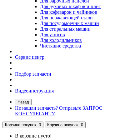
Для варочных панелей
Для духовых шкафов и плит
Для кофеварок и чайников
Для нержавеющей стали
Для посудомоечных машин
Для стиральных машин
Для утюгов
Для холодильников
Чистящие средства
Сервис центр
Подбор запчасти
Видеоинструкция
Назад
Не нашли запчасть? Отправьте ЗАПРОС
КОНСУЛЬТАНТУ
Корзина
покупок
: 0
Корзина
покупок
: 0
В корзине пусто!