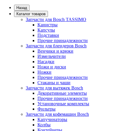
Назад
Каталог товаров
Запчасти для Bosch TASSIMO
Канистры
Капсулы
Подставки
Прочие принадлежности
Запчасти для блендеров Bosch
Венчики и крюки
Измельчители
Насадки
Ножи и диски
Ножки
Прочие принадлежности
Стаканы и чаши
Запчасти для вытяжек Bosch
Декоративные элементы
Прочие принадлежности
Установочные комплекты
Фильтры
Запчасти для кофемашин Bosch
Капучинаторы
Колбы
Контейнеры