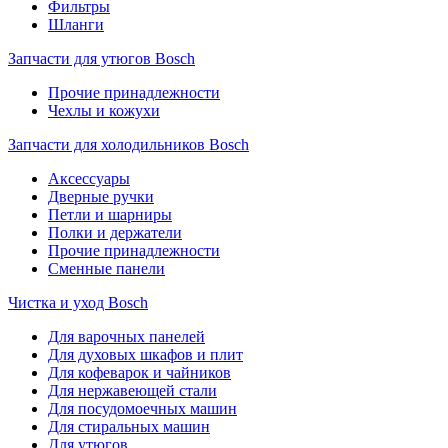
Фильтры
Шланги
Запчасти для утюгов Bosch
Прочие принадлежности
Чехлы и кожухи
Запчасти для холодильников Bosch
Аксессуары
Дверные ручки
Петли и шарниры
Полки и держатели
Прочие принадлежности
Сменные панели
Чистка и уход Bosch
Для варочных панелей
Для духовых шкафов и плит
Для кофеварок и чайников
Для нержавеющей стали
Для посудомоечных машин
Для стиральных машин
Для утюгов