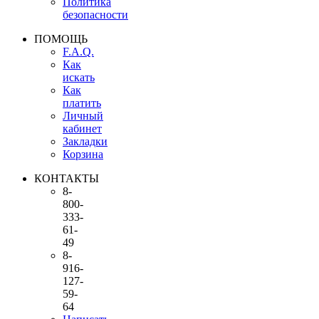
Политика
безопасности
ПОМОЩЬ
F.A.Q.
Как
искать
Как
платить
Личный
кабинет
Закладки
Корзина
КОНТАКТЫ
8-
800-
333-
61-
49
8-
916-
127-
59-
64