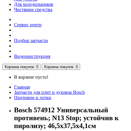
Для холодильников
Чистящие средства
Сервис центр
Подбор запчасти
Видеоинструкция
Корзина
покупок
: 0
Корзина
покупок
: 0
В корзине пусто!
Главная
Запчасти для плит и духовок Bosch
Противни и лотки
Bosch 574912 Универсальный
противень; N13 Stop; устойчив к
пиролизу; 46,5x37,5x4,1см