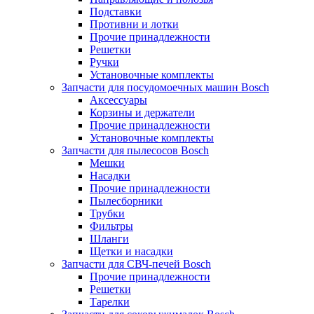
Подставки
Противни и лотки
Прочие принадлежности
Решетки
Ручки
Установочные комплекты
Запчасти для посудомоечных машин Bosch
Аксессуары
Корзины и держатели
Прочие принадлежности
Установочные комплекты
Запчасти для пылесосов Bosch
Мешки
Насадки
Прочие принадлежности
Пылесборники
Трубки
Фильтры
Шланги
Щетки и насадки
Запчасти для СВЧ-печей Bosch
Прочие принадлежности
Решетки
Тарелки