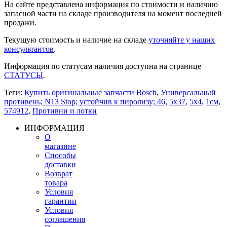
На сайте представлена информация по стоимости и наличию
запасной части на складе производителя на момент последней
продажи.
Текущую стоимость и наличие на складе
уточняйте у наших
консультантов
.
Информация по статусам наличия доступна на странице
СТАТУСЫ
.
Теги:
Купить оригинальные запчасти Bosch
,
Универсальный
противень; N13 Stop; устойчив к пиролизу; 46
,
5x37
,
5x4
,
1см
,
574912
,
Противни и лотки
ИНФОРМАЦИЯ
О
магазине
Способы
доставки
Возврат
товара
Условия
гарантии
Условия
соглашения