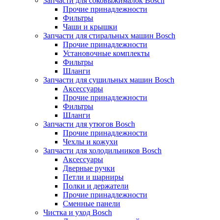
Запчасти для соковыжималок Bosch
Прочие принадлежности
Фильтры
Чаши и крышки
Запчасти для стиральных машин Bosch
Прочие принадлежности
Установочные комплекты
Фильтры
Шланги
Запчасти для сушильных машин Bosch
Аксессуары
Прочие принадлежности
Фильтры
Шланги
Запчасти для утюгов Bosch
Прочие принадлежности
Чехлы и кожухи
Запчасти для холодильников Bosch
Аксессуары
Дверные ручки
Петли и шарниры
Полки и держатели
Прочие принадлежности
Сменные панели
Чистка и уход Bosch