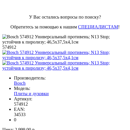
У Вас остались вопросы по поиску?
Обратитесь за помощью к нашим
СПЕЦИАЛИСТАМ
!
574912
Производитель:
Bosch
Модель:
Плиты и духовки
Артикул:
574912
EAN:
34533
0
Цена:
2 999.00 р.