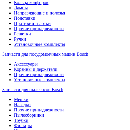
Кольца конфорок
Лампы
Направляющие и полозья
Подставки
Противни и лотки
Прочие принадлежности
Решетки
Ручки
Установочные комплекты
Запчасти для посудомоечных машин Bosch
Аксессуары
Корзины и держатели
Прочие принадлежности
Установочные комплекты
Запчасти для пылесосов Bosch
Мешки
Насадки
Прочие принадлежности
Пылесборники
Трубки
Фильтры