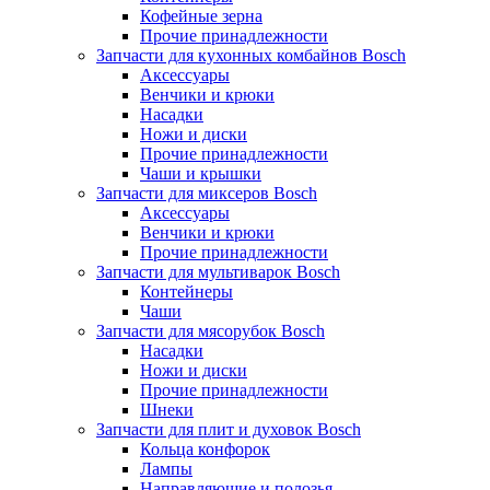
Кофейные зерна
Прочие принадлежности
Запчасти для кухонных комбайнов Bosch
Аксессуары
Венчики и крюки
Насадки
Ножи и диски
Прочие принадлежности
Чаши и крышки
Запчасти для миксеров Bosch
Аксессуары
Венчики и крюки
Прочие принадлежности
Запчасти для мультиварок Bosch
Контейнеры
Чаши
Запчасти для мясорубок Bosch
Насадки
Ножи и диски
Прочие принадлежности
Шнеки
Запчасти для плит и духовок Bosch
Кольца конфорок
Лампы
Направляющие и полозья