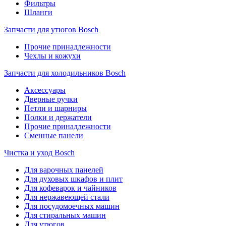
Фильтры
Шланги
Запчасти для утюгов Bosch
Прочие принадлежности
Чехлы и кожухи
Запчасти для холодильников Bosch
Аксессуары
Дверные ручки
Петли и шарниры
Полки и держатели
Прочие принадлежности
Сменные панели
Чистка и уход Bosch
Для варочных панелей
Для духовых шкафов и плит
Для кофеварок и чайников
Для нержавеющей стали
Для посудомоечных машин
Для стиральных машин
Для утюгов