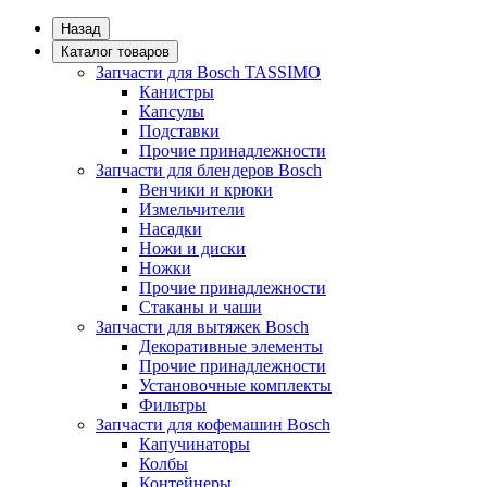
Назад
Каталог товаров
Запчасти для Bosch TASSIMO
Канистры
Капсулы
Подставки
Прочие принадлежности
Запчасти для блендеров Bosch
Венчики и крюки
Измельчители
Насадки
Ножи и диски
Ножки
Прочие принадлежности
Стаканы и чаши
Запчасти для вытяжек Bosch
Декоративные элементы
Прочие принадлежности
Установочные комплекты
Фильтры
Запчасти для кофемашин Bosch
Капучинаторы
Колбы
Контейнеры