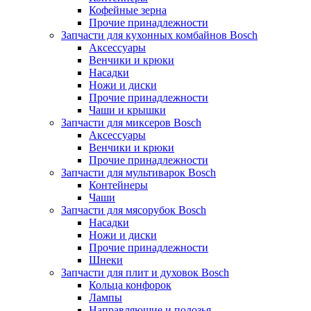
Кофейные зерна
Прочие принадлежности
Запчасти для кухонных комбайнов Bosch
Аксессуары
Венчики и крюки
Насадки
Ножи и диски
Прочие принадлежности
Чаши и крышки
Запчасти для миксеров Bosch
Аксессуары
Венчики и крюки
Прочие принадлежности
Запчасти для мультиварок Bosch
Контейнеры
Чаши
Запчасти для мясорубок Bosch
Насадки
Ножи и диски
Прочие принадлежности
Шнеки
Запчасти для плит и духовок Bosch
Кольца конфорок
Лампы
Направляющие и полозья