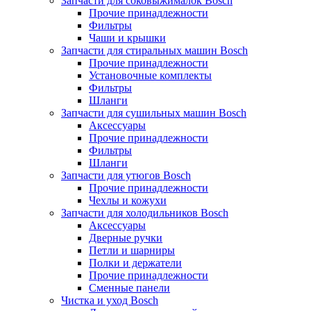
Запчасти для соковыжималок Bosch
Прочие принадлежности
Фильтры
Чаши и крышки
Запчасти для стиральных машин Bosch
Прочие принадлежности
Установочные комплекты
Фильтры
Шланги
Запчасти для сушильных машин Bosch
Аксессуары
Прочие принадлежности
Фильтры
Шланги
Запчасти для утюгов Bosch
Прочие принадлежности
Чехлы и кожухи
Запчасти для холодильников Bosch
Аксессуары
Дверные ручки
Петли и шарниры
Полки и держатели
Прочие принадлежности
Сменные панели
Чистка и уход Bosch