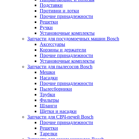
Подставки
Противни и лотки
Прочие принадлежности
Решетки
Ручки
Установочные комплекты
Запчасти для посудомоечных машин Bosch
Аксессуары
Корзины и держатели
Прочие принадлежности
Установочные комплекты
Запчасти для пылесосов Bosch
Мешки
Насадки
Прочие принадлежности
Пылесборники
Трубки
Фильтры
Шланги
Щетки и насадки
Запчасти для СВЧ-печей Bosch
Прочие принадлежности
Решетки
Тарелки