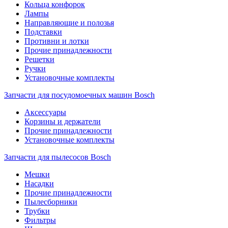
Кольца конфорок
Лампы
Направляющие и полозья
Подставки
Противни и лотки
Прочие принадлежности
Решетки
Ручки
Установочные комплекты
Запчасти для посудомоечных машин Bosch
Аксессуары
Корзины и держатели
Прочие принадлежности
Установочные комплекты
Запчасти для пылесосов Bosch
Мешки
Насадки
Прочие принадлежности
Пылесборники
Трубки
Фильтры