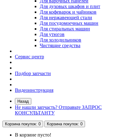
Для варочных панелей
Для духовых шкафов и плит
Для кофеварок и чайников
Для нержавеющей стали
Для посудомоечных машин
Для стиральных машин
Для утюгов
Для холодильников
Чистящие средства
Сервис центр
Подбор запчасти
Видеоинструкция
Назад
Не нашли запчасть? Отправьте ЗАПРОС
КОНСУЛЬТАНТУ
Корзина
покупок
: 0
Корзина
покупок
: 0
В корзине пусто!