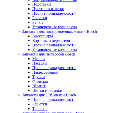
Подставки
Противни и лотки
Прочие принадлежности
Решетки
Ручки
Установочные комплекты
Запчасти для посудомоечных машин Bosch
Аксессуары
Корзины и держатели
Прочие принадлежности
Установочные комплекты
Запчасти для пылесосов Bosch
Мешки
Насадки
Прочие принадлежности
Пылесборники
Трубки
Фильтры
Шланги
Щетки и насадки
Запчасти для СВЧ-печей Bosch
Прочие принадлежности
Решетки
Тарелки