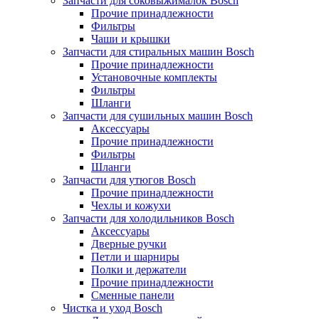
Запчасти для соковыжималок Bosch
Прочие принадлежности
Фильтры
Чаши и крышки
Запчасти для стиральных машин Bosch
Прочие принадлежности
Установочные комплекты
Фильтры
Шланги
Запчасти для сушильных машин Bosch
Аксессуары
Прочие принадлежности
Фильтры
Шланги
Запчасти для утюгов Bosch
Прочие принадлежности
Чехлы и кожухи
Запчасти для холодильников Bosch
Аксессуары
Дверные ручки
Петли и шарниры
Полки и держатели
Прочие принадлежности
Сменные панели
Чистка и уход Bosch