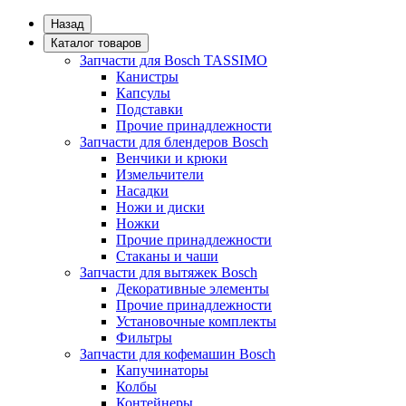
Назад
Каталог товаров
Запчасти для Bosch TASSIMO
Канистры
Капсулы
Подставки
Прочие принадлежности
Запчасти для блендеров Bosch
Венчики и крюки
Измельчители
Насадки
Ножи и диски
Ножки
Прочие принадлежности
Стаканы и чаши
Запчасти для вытяжек Bosch
Декоративные элементы
Прочие принадлежности
Установочные комплекты
Фильтры
Запчасти для кофемашин Bosch
Капучинаторы
Колбы
Контейнеры