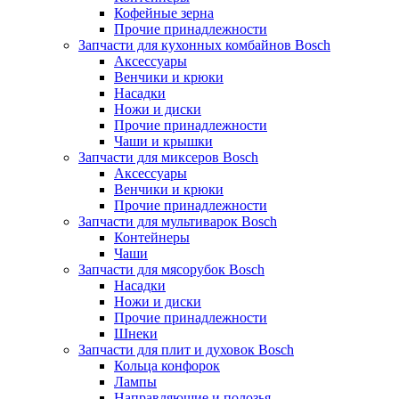
Кофейные зерна
Прочие принадлежности
Запчасти для кухонных комбайнов Bosch
Аксессуары
Венчики и крюки
Насадки
Ножи и диски
Прочие принадлежности
Чаши и крышки
Запчасти для миксеров Bosch
Аксессуары
Венчики и крюки
Прочие принадлежности
Запчасти для мультиварок Bosch
Контейнеры
Чаши
Запчасти для мясорубок Bosch
Насадки
Ножи и диски
Прочие принадлежности
Шнеки
Запчасти для плит и духовок Bosch
Кольца конфорок
Лампы
Направляющие и полозья