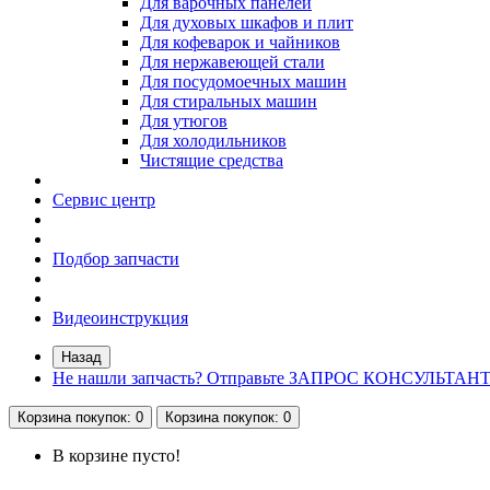
Для варочных панелей
Для духовых шкафов и плит
Для кофеварок и чайников
Для нержавеющей стали
Для посудомоечных машин
Для стиральных машин
Для утюгов
Для холодильников
Чистящие средства
Сервис центр
Подбор запчасти
Видеоинструкция
Назад
Не нашли запчасть? Отправьте ЗАПРОС КОНСУЛЬТАН
Корзина
покупок
: 0
Корзина
покупок
: 0
В корзине пусто!