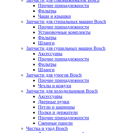
Запчасти для соковыжималок Bosch
Прочие принадлежности
Фильтры
Чаши и крышки
Запчасти для стиральных машин Bosch
Прочие принадлежности
Установочные комплекты
Фильтры
Шланги
Запчасти для сушильных машин Bosch
Аксессуары
Прочие принадлежности
Фильтры
Шланги
Запчасти для утюгов Bosch
Прочие принадлежности
Чехлы и кожухи
Запчасти для холодильников Bosch
Аксессуары
Дверные ручки
Петли и шарниры
Полки и держатели
Прочие принадлежности
Сменные панели
Чистка и уход Bosch