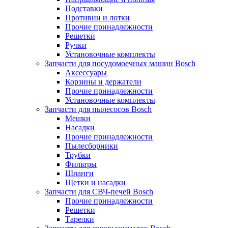
Подставки
Противни и лотки
Прочие принадлежности
Решетки
Ручки
Установочные комплекты
Запчасти для посудомоечных машин Bosch
Аксессуары
Корзины и держатели
Прочие принадлежности
Установочные комплекты
Запчасти для пылесосов Bosch
Мешки
Насадки
Прочие принадлежности
Пылесборники
Трубки
Фильтры
Шланги
Щетки и насадки
Запчасти для СВЧ-печей Bosch
Прочие принадлежности
Решетки
Тарелки