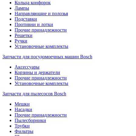
Кольца конфорок
Лампы
Направляющие и полозья
Подставки
Противни и лотки
Прочие принадлежности
Решетки
Ручки
Установочные комплекты
Запчасти для посудомоечных машин Bosch
Аксессуары
Корзины и держатели
Прочие принадлежности
Установочные комплекты
Запчасти для пылесосов Bosch
Мешки
Насадки
Прочие принадлежности
Пылесборники
Трубки
Фильтры