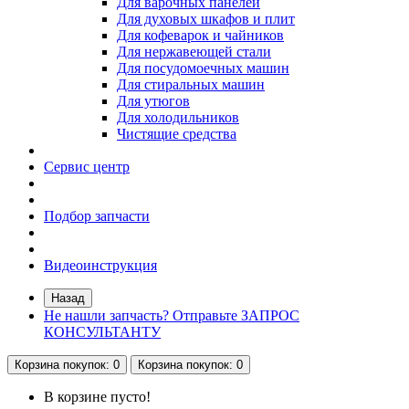
Для варочных панелей
Для духовых шкафов и плит
Для кофеварок и чайников
Для нержавеющей стали
Для посудомоечных машин
Для стиральных машин
Для утюгов
Для холодильников
Чистящие средства
Сервис центр
Подбор запчасти
Видеоинструкция
Назад
Не нашли запчасть? Отправьте ЗАПРОС
КОНСУЛЬТАНТУ
Корзина
покупок
: 0
Корзина
покупок
: 0
В корзине пусто!