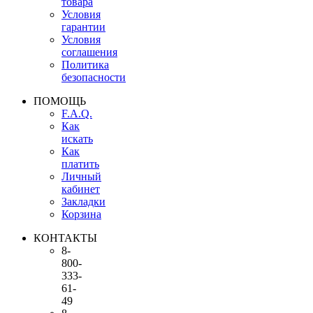
товара
Условия
гарантии
Условия
соглашения
Политика
безопасности
ПОМОЩЬ
F.A.Q.
Как
искать
Как
платить
Личный
кабинет
Закладки
Корзина
КОНТАКТЫ
8-
800-
333-
61-
49