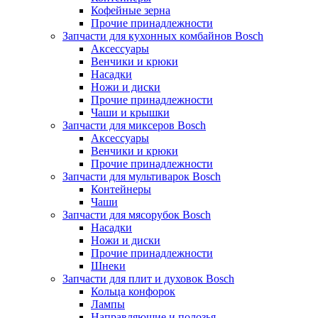
Кофейные зерна
Прочие принадлежности
Запчасти для кухонных комбайнов Bosch
Аксессуары
Венчики и крюки
Насадки
Ножи и диски
Прочие принадлежности
Чаши и крышки
Запчасти для миксеров Bosch
Аксессуары
Венчики и крюки
Прочие принадлежности
Запчасти для мультиварок Bosch
Контейнеры
Чаши
Запчасти для мясорубок Bosch
Насадки
Ножи и диски
Прочие принадлежности
Шнеки
Запчасти для плит и духовок Bosch
Кольца конфорок
Лампы
Направляющие и полозья