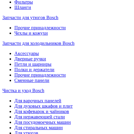
Фильтры
Шланги
Запчасти для утюгов Bosch
Прочие принадлежности
Чехлы и кожухи
Запчасти для холодильников Bosch
Аксессуары
Дверные ручки
Петли и шарниры
Полки и держатели
Прочие принадлежности
Сменные панели
Чистка и уход Bosch
Для варочных панелей
Для духовых шкафов и плит
Для кофеварок и чайников
Для нержавеющей стали
Для посудомоечных машин
Для стиральных машин
Для утюгов