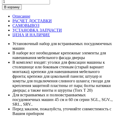
В корзину
Описание
РАСЧЕТ ДОСТАВКИ
САМОВЫВОЗ
УСТАНОВКА ЗАПЧАСТИ
ЦЕНА И НАЛИЧИЕ
Установочный набор для встраиваемых посудомоечных
машин
В наборе все необходимые крепежные элементы для
навешивания мебельного фасада дверцы
В комплект входят: уголки для фиксации машины к
столешнице или боковым стенкам (старый вариант
монтажа); крепежи для навешивания мебельного
фронта; крепежи для цокольной панели; штуцер и
хомуты для подключения сливного шланга; гвозди для
крепления защитной пластины от пара; болты натяжки
дверцы; а также винты и шурупы (Torx T 20)
Для встраиваемых и полновстраиваемых
посудомоечных машин 45 см и 60 см серии SGI.., SGV..,
SRI.., SRV..
Перед заказом, пожалуйста, уточняйте совместимость с
Вашим прибором