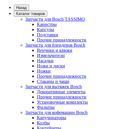
Назад
Каталог товаров
Запчасти для Bosch TASSIMO
Канистры
Капсулы
Подставки
Прочие принадлежности
Запчасти для блендеров Bosch
Венчики и крюки
Измельчители
Насадки
Ножи и диски
Ножки
Прочие принадлежности
Стаканы и чаши
Запчасти для вытяжек Bosch
Декоративные элементы
Прочие принадлежности
Установочные комплекты
Фильтры
Запчасти для кофемашин Bosch
Капучинаторы
Колбы
Контейнеры