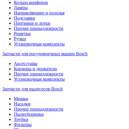
Кольца конфорок
Лампы
Направляющие и полозья
Подставки
Противни и лотки
Прочие принадлежности
Решетки
Ручки
Установочные комплекты
Запчасти для посудомоечных машин Bosch
Аксессуары
Корзины и держатели
Прочие принадлежности
Установочные комплекты
Запчасти для пылесосов Bosch
Мешки
Насадки
Прочие принадлежности
Пылесборники
Трубки
Фильтры