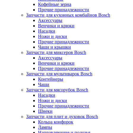
Кофейные зерна
Прочие принадлежности
Запчасти для кухонных комбайнов Bosch
Аксессуары
Венчики и крюки
Насадки
Ножи и диски
Прочие принадлежности
Чаши и крышки
Запчасти для миксеров Bosch
Аксессуары
Венчики и крюки
Прочие принадлежности
Запчасти для мультиварок Bosch
Контейнеры
Чаши
Запчасти для мясорубок Bosch
Насадки
Ножи и диски
Прочие принадлежности
Шнеки
Запчасти для плит и духовок Bosch
Кольца конфорок
Лампы
Направляющие и полозья