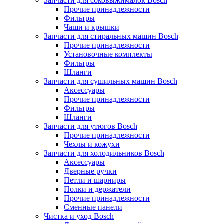
Запчасти для соковыжималок Bosch
Прочие принадлежности
Фильтры
Чаши и крышки
Запчасти для стиральных машин Bosch
Прочие принадлежности
Установочные комплекты
Фильтры
Шланги
Запчасти для сушильных машин Bosch
Аксессуары
Прочие принадлежности
Фильтры
Шланги
Запчасти для утюгов Bosch
Прочие принадлежности
Чехлы и кожухи
Запчасти для холодильников Bosch
Аксессуары
Дверные ручки
Петли и шарниры
Полки и держатели
Прочие принадлежности
Сменные панели
Чистка и уход Bosch