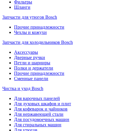
Фильтры
Шланги
Запчасти для утюгов Bosch
Прочие принадлежности
Чехлы и кожухи
Запчасти для холодильников Bosch
Аксессуары
Дверные ручки
Петли и шарниры
Полки и держатели
Прочие принадлежности
Сменные панели
Чистка и уход Bosch
Для варочных панелей
Для духовых шкафов и плит
Для кофеварок и чайников
Для нержавеющей стали
Для посудомоечных машин
Для стиральных машин
Для утюгов