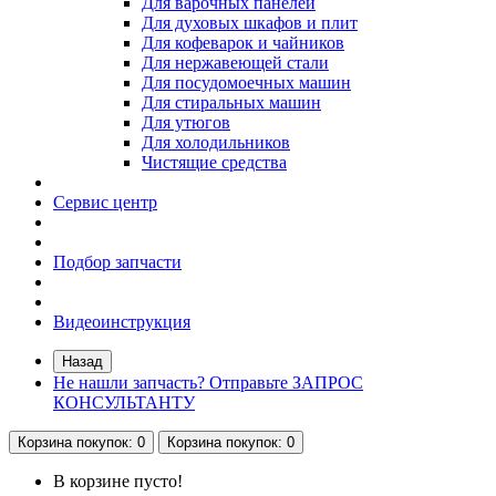
Для варочных панелей
Для духовых шкафов и плит
Для кофеварок и чайников
Для нержавеющей стали
Для посудомоечных машин
Для стиральных машин
Для утюгов
Для холодильников
Чистящие средства
Сервис центр
Подбор запчасти
Видеоинструкция
Назад
Не нашли запчасть? Отправьте ЗАПРОС
КОНСУЛЬТАНТУ
Корзина
покупок
: 0
Корзина
покупок
: 0
В корзине пусто!