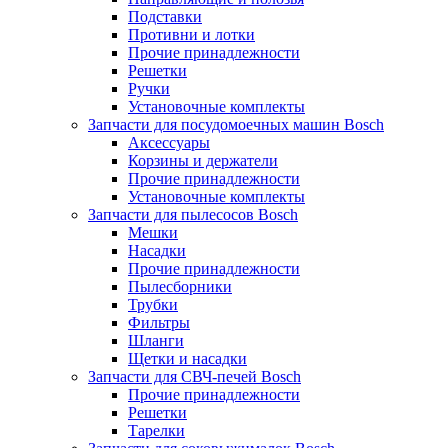
Подставки
Противни и лотки
Прочие принадлежности
Решетки
Ручки
Установочные комплекты
Запчасти для посудомоечных машин Bosch
Аксессуары
Корзины и держатели
Прочие принадлежности
Установочные комплекты
Запчасти для пылесосов Bosch
Мешки
Насадки
Прочие принадлежности
Пылесборники
Трубки
Фильтры
Шланги
Щетки и насадки
Запчасти для СВЧ-печей Bosch
Прочие принадлежности
Решетки
Тарелки