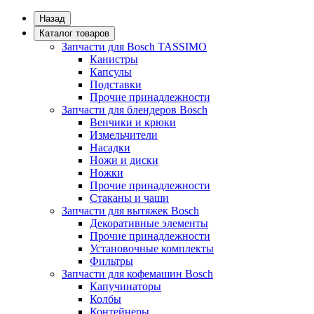
Назад
Каталог товаров
Запчасти для Bosch TASSIMO
Канистры
Капсулы
Подставки
Прочие принадлежности
Запчасти для блендеров Bosch
Венчики и крюки
Измельчители
Насадки
Ножи и диски
Ножки
Прочие принадлежности
Стаканы и чаши
Запчасти для вытяжек Bosch
Декоративные элементы
Прочие принадлежности
Установочные комплекты
Фильтры
Запчасти для кофемашин Bosch
Капучинаторы
Колбы
Контейнеры