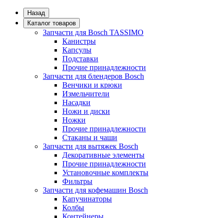
Назад
Каталог товаров
Запчасти для Bosch TASSIMO
Канистры
Капсулы
Подставки
Прочие принадлежности
Запчасти для блендеров Bosch
Венчики и крюки
Измельчители
Насадки
Ножи и диски
Ножки
Прочие принадлежности
Стаканы и чаши
Запчасти для вытяжек Bosch
Декоративные элементы
Прочие принадлежности
Установочные комплекты
Фильтры
Запчасти для кофемашин Bosch
Капучинаторы
Колбы
Контейнеры