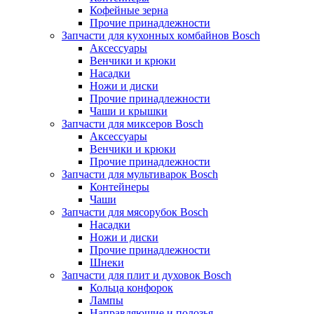
Кофейные зерна
Прочие принадлежности
Запчасти для кухонных комбайнов Bosch
Аксессуары
Венчики и крюки
Насадки
Ножи и диски
Прочие принадлежности
Чаши и крышки
Запчасти для миксеров Bosch
Аксессуары
Венчики и крюки
Прочие принадлежности
Запчасти для мультиварок Bosch
Контейнеры
Чаши
Запчасти для мясорубок Bosch
Насадки
Ножи и диски
Прочие принадлежности
Шнеки
Запчасти для плит и духовок Bosch
Кольца конфорок
Лампы
Направляющие и полозья