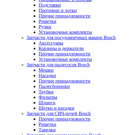
Подставки
Противни и лотки
Прочие принадлежности
Решетки
Ручки
Установочные комплекты
Запчасти для посудомоечных машин Bosch
Аксессуары
Корзины и держатели
Прочие принадлежности
Установочные комплекты
Запчасти для пылесосов Bosch
Мешки
Насадки
Прочие принадлежности
Пылесборники
Трубки
Фильтры
Шланги
Щетки и насадки
Запчасти для СВЧ-печей Bosch
Прочие принадлежности
Решетки
Тарелки