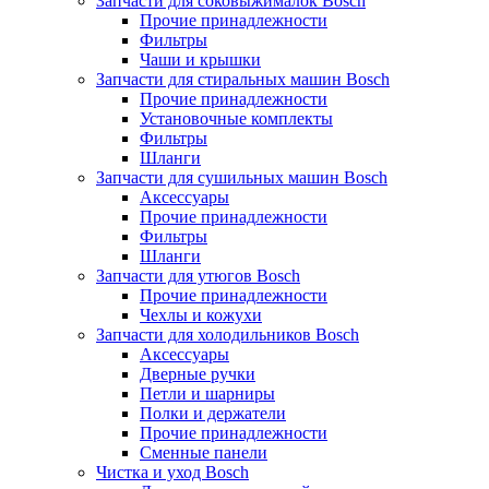
Запчасти для соковыжималок Bosch
Прочие принадлежности
Фильтры
Чаши и крышки
Запчасти для стиральных машин Bosch
Прочие принадлежности
Установочные комплекты
Фильтры
Шланги
Запчасти для сушильных машин Bosch
Аксессуары
Прочие принадлежности
Фильтры
Шланги
Запчасти для утюгов Bosch
Прочие принадлежности
Чехлы и кожухи
Запчасти для холодильников Bosch
Аксессуары
Дверные ручки
Петли и шарниры
Полки и держатели
Прочие принадлежности
Сменные панели
Чистка и уход Bosch