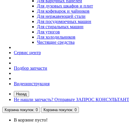
Для варочных панелей
Для духовых шкафов и плит
Для кофеварок и чайников
Для нержавеющей стали
Для посудомоечных машин
Для стиральных машин
Для утюгов
Для холодильников
Чистящие средства
Сервис центр
Подбор запчасти
Видеоинструкция
Назад
Не нашли запчасть? Отправьте ЗАПРОС КОНСУЛЬТАН
Корзина
покупок
: 0
Корзина
покупок
: 0
В корзине пусто!