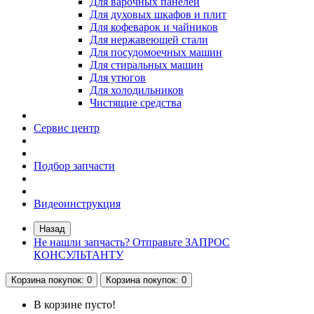
Для варочных панелей
Для духовых шкафов и плит
Для кофеварок и чайников
Для нержавеющей стали
Для посудомоечных машин
Для стиральных машин
Для утюгов
Для холодильников
Чистящие средства
Сервис центр
Подбор запчасти
Видеоинструкция
Назад
Не нашли запчасть? Отправьте ЗАПРОС
КОНСУЛЬТАНТУ
Корзина
покупок
: 0
Корзина
покупок
: 0
В корзине пусто!