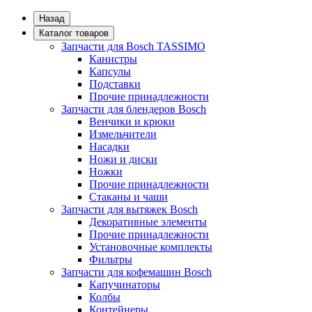
Назад
Каталог товаров
Запчасти для Bosch TASSIMO
Канистры
Капсулы
Подставки
Прочие принадлежности
Запчасти для блендеров Bosch
Венчики и крюки
Измельчители
Насадки
Ножи и диски
Ножки
Прочие принадлежности
Стаканы и чаши
Запчасти для вытяжек Bosch
Декоративные элементы
Прочие принадлежности
Установочные комплекты
Фильтры
Запчасти для кофемашин Bosch
Капучинаторы
Колбы
Контейнеры