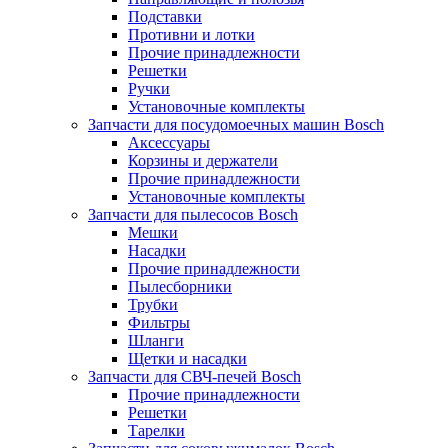
Подставки
Противни и лотки
Прочие принадлежности
Решетки
Ручки
Установочные комплекты
Запчасти для посудомоечных машин Bosch
Аксессуары
Корзины и держатели
Прочие принадлежности
Установочные комплекты
Запчасти для пылесосов Bosch
Мешки
Насадки
Прочие принадлежности
Пылесборники
Трубки
Фильтры
Шланги
Щетки и насадки
Запчасти для СВЧ-печей Bosch
Прочие принадлежности
Решетки
Тарелки