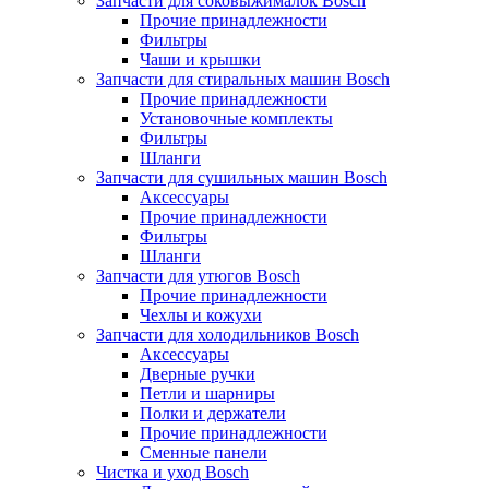
Запчасти для соковыжималок Bosch
Прочие принадлежности
Фильтры
Чаши и крышки
Запчасти для стиральных машин Bosch
Прочие принадлежности
Установочные комплекты
Фильтры
Шланги
Запчасти для сушильных машин Bosch
Аксессуары
Прочие принадлежности
Фильтры
Шланги
Запчасти для утюгов Bosch
Прочие принадлежности
Чехлы и кожухи
Запчасти для холодильников Bosch
Аксессуары
Дверные ручки
Петли и шарниры
Полки и держатели
Прочие принадлежности
Сменные панели
Чистка и уход Bosch