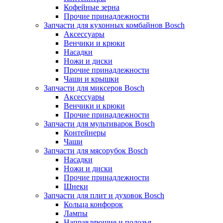
Кофейные зерна
Прочие принадлежности
Запчасти для кухонных комбайнов Bosch
Аксессуары
Венчики и крюки
Насадки
Ножи и диски
Прочие принадлежности
Чаши и крышки
Запчасти для миксеров Bosch
Аксессуары
Венчики и крюки
Прочие принадлежности
Запчасти для мультиварок Bosch
Контейнеры
Чаши
Запчасти для мясорубок Bosch
Насадки
Ножи и диски
Прочие принадлежности
Шнеки
Запчасти для плит и духовок Bosch
Кольца конфорок
Лампы
Направляющие и полозья