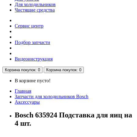
Для холодильников
Чистящие средства
Сервис центр
Подбор запчасти
Видеоинструкция
Корзина
покупок
: 0
Корзина
покупок
: 0
В корзине пусто!
Главная
Запчасти для холодильников Bosch
Аксессуары
Bosch 635924 Подставка для яиц на
4 шт.