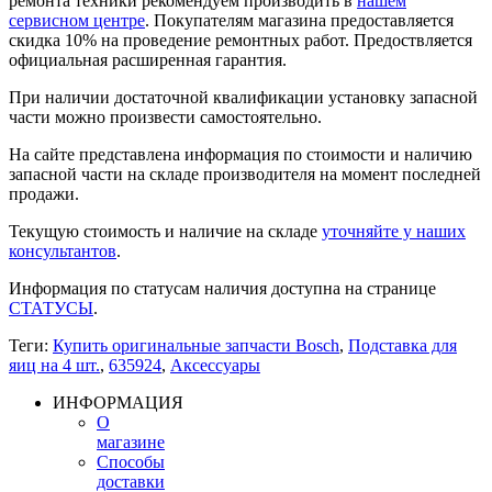
ремонта техники рекомендуем производить в
нашем
сервисном центре
. Покупателям магазина предоставляется
скидка 10% на проведение ремонтных работ. Предоствляется
официальная расширенная гарантия.
При наличии достаточной квалификации установку запасной
части можно произвести самостоятельно.
На сайте представлена информация по стоимости и наличию
запасной части на складе производителя на момент последней
продажи.
Текущую стоимость и наличие на складе
уточняйте у наших
консультантов
.
Информация по статусам наличия доступна на странице
СТАТУСЫ
.
Теги:
Купить оригинальные запчасти Bosch
,
Подставка для
яиц на 4 шт.
,
635924
,
Аксессуары
ИНФОРМАЦИЯ
О
магазине
Способы
доставки