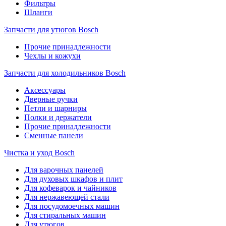
Фильтры
Шланги
Запчасти для утюгов Bosch
Прочие принадлежности
Чехлы и кожухи
Запчасти для холодильников Bosch
Аксессуары
Дверные ручки
Петли и шарниры
Полки и держатели
Прочие принадлежности
Сменные панели
Чистка и уход Bosch
Для варочных панелей
Для духовых шкафов и плит
Для кофеварок и чайников
Для нержавеющей стали
Для посудомоечных машин
Для стиральных машин
Для утюгов