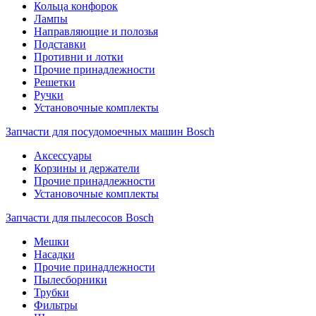
Кольца конфорок
Лампы
Направляющие и полозья
Подставки
Противни и лотки
Прочие принадлежности
Решетки
Ручки
Установочные комплекты
Запчасти для посудомоечных машин Bosch
Аксессуары
Корзины и держатели
Прочие принадлежности
Установочные комплекты
Запчасти для пылесосов Bosch
Мешки
Насадки
Прочие принадлежности
Пылесборники
Трубки
Фильтры