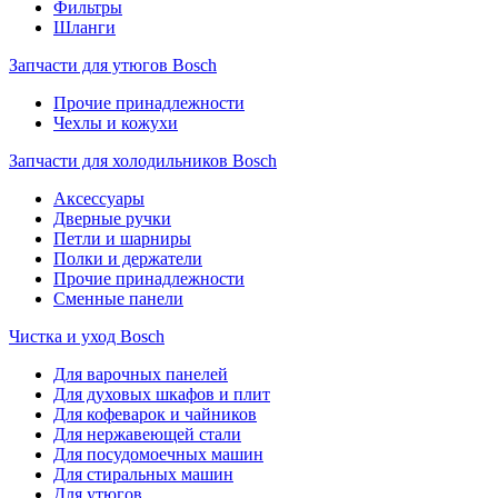
Фильтры
Шланги
Запчасти для утюгов Bosch
Прочие принадлежности
Чехлы и кожухи
Запчасти для холодильников Bosch
Аксессуары
Дверные ручки
Петли и шарниры
Полки и держатели
Прочие принадлежности
Сменные панели
Чистка и уход Bosch
Для варочных панелей
Для духовых шкафов и плит
Для кофеварок и чайников
Для нержавеющей стали
Для посудомоечных машин
Для стиральных машин
Для утюгов