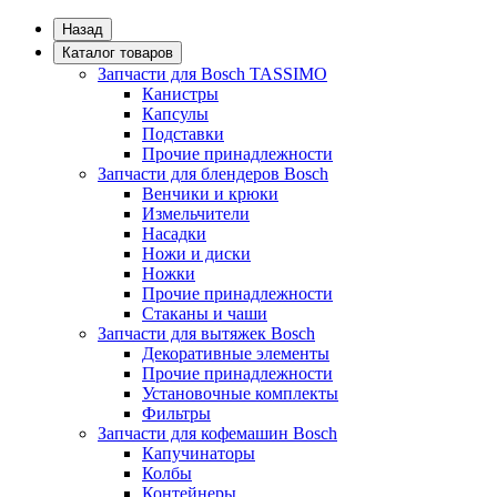
Назад
Каталог товаров
Запчасти для Bosch TASSIMO
Канистры
Капсулы
Подставки
Прочие принадлежности
Запчасти для блендеров Bosch
Венчики и крюки
Измельчители
Насадки
Ножи и диски
Ножки
Прочие принадлежности
Стаканы и чаши
Запчасти для вытяжек Bosch
Декоративные элементы
Прочие принадлежности
Установочные комплекты
Фильтры
Запчасти для кофемашин Bosch
Капучинаторы
Колбы
Контейнеры