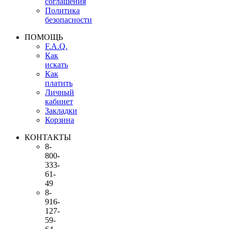
соглашения
Политика
безопасности
ПОМОЩЬ
F.A.Q.
Как
искать
Как
платить
Личный
кабинет
Закладки
Корзина
КОНТАКТЫ
8-
800-
333-
61-
49
8-
916-
127-
59-