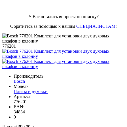
У Вас остались вопросы по поиску?
Обратитесь за помощью к нашим
СПЕЦИАЛИСТАМ
!
776201
Производитель:
Bosch
Модель:
Плиты и духовки
Артикул:
776201
EAN:
34834
0
Цена:
6 399.00 р.