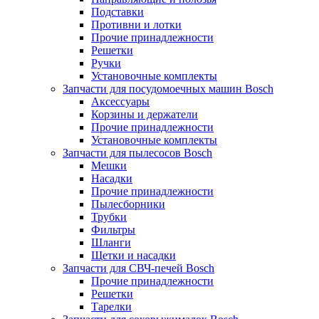
Подставки
Противни и лотки
Прочие принадлежности
Решетки
Ручки
Установочные комплекты
Запчасти для посудомоечных машин Bosch
Аксессуары
Корзины и держатели
Прочие принадлежности
Установочные комплекты
Запчасти для пылесосов Bosch
Мешки
Насадки
Прочие принадлежности
Пылесборники
Трубки
Фильтры
Шланги
Щетки и насадки
Запчасти для СВЧ-печей Bosch
Прочие принадлежности
Решетки
Тарелки