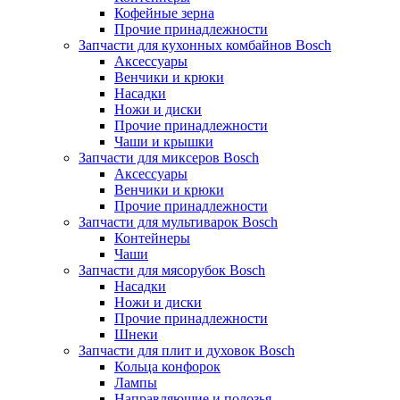
Кофейные зерна
Прочие принадлежности
Запчасти для кухонных комбайнов Bosch
Аксессуары
Венчики и крюки
Насадки
Ножи и диски
Прочие принадлежности
Чаши и крышки
Запчасти для миксеров Bosch
Аксессуары
Венчики и крюки
Прочие принадлежности
Запчасти для мультиварок Bosch
Контейнеры
Чаши
Запчасти для мясорубок Bosch
Насадки
Ножи и диски
Прочие принадлежности
Шнеки
Запчасти для плит и духовок Bosch
Кольца конфорок
Лампы
Направляющие и полозья