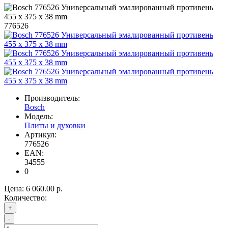
776526
Производитель:
Bosch
Модель:
Плиты и духовки
Артикул:
776526
EAN:
34555
0
Цена:
6 060.00 р.
Количество:
+
-