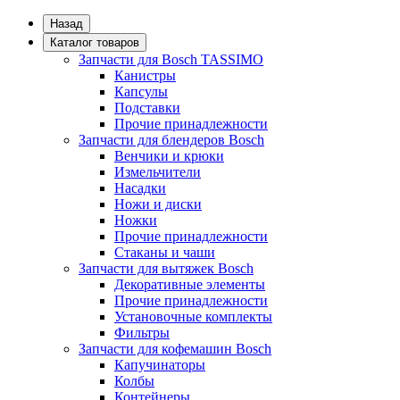
Назад
Каталог товаров
Запчасти для Bosch TASSIMO
Канистры
Капсулы
Подставки
Прочие принадлежности
Запчасти для блендеров Bosch
Венчики и крюки
Измельчители
Насадки
Ножи и диски
Ножки
Прочие принадлежности
Стаканы и чаши
Запчасти для вытяжек Bosch
Декоративные элементы
Прочие принадлежности
Установочные комплекты
Фильтры
Запчасти для кофемашин Bosch
Капучинаторы
Колбы
Контейнеры