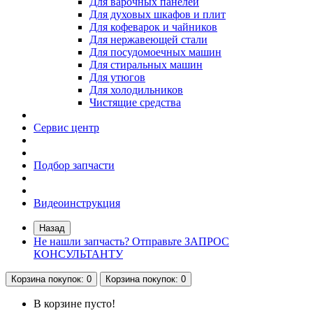
Для варочных панелей
Для духовых шкафов и плит
Для кофеварок и чайников
Для нержавеющей стали
Для посудомоечных машин
Для стиральных машин
Для утюгов
Для холодильников
Чистящие средства
Сервис центр
Подбор запчасти
Видеоинструкция
Назад
Не нашли запчасть? Отправьте ЗАПРОС
КОНСУЛЬТАНТУ
Корзина
покупок
: 0
Корзина
покупок
: 0
В корзине пусто!