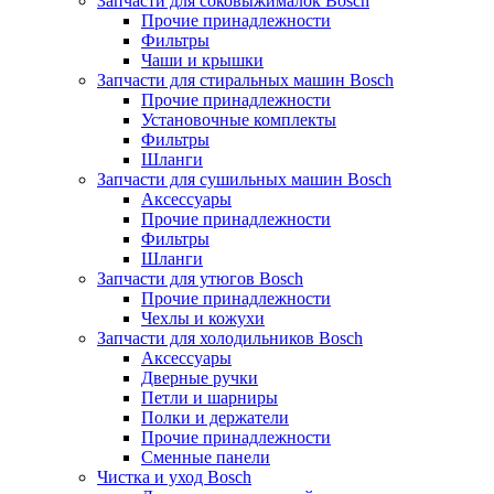
Запчасти для соковыжималок Bosch
Прочие принадлежности
Фильтры
Чаши и крышки
Запчасти для стиральных машин Bosch
Прочие принадлежности
Установочные комплекты
Фильтры
Шланги
Запчасти для сушильных машин Bosch
Аксессуары
Прочие принадлежности
Фильтры
Шланги
Запчасти для утюгов Bosch
Прочие принадлежности
Чехлы и кожухи
Запчасти для холодильников Bosch
Аксессуары
Дверные ручки
Петли и шарниры
Полки и держатели
Прочие принадлежности
Сменные панели
Чистка и уход Bosch