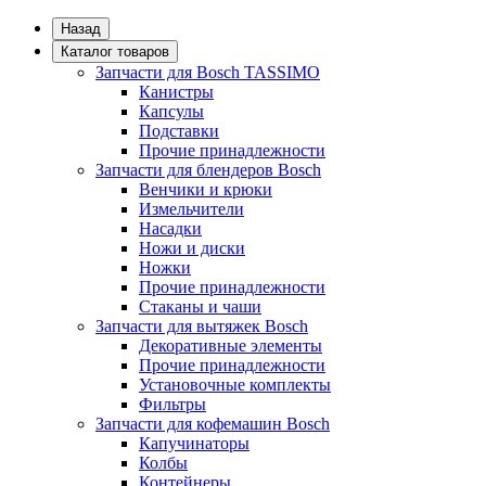
Назад
Каталог товаров
Запчасти для Bosch TASSIMO
Канистры
Капсулы
Подставки
Прочие принадлежности
Запчасти для блендеров Bosch
Венчики и крюки
Измельчители
Насадки
Ножи и диски
Ножки
Прочие принадлежности
Стаканы и чаши
Запчасти для вытяжек Bosch
Декоративные элементы
Прочие принадлежности
Установочные комплекты
Фильтры
Запчасти для кофемашин Bosch
Капучинаторы
Колбы
Контейнеры