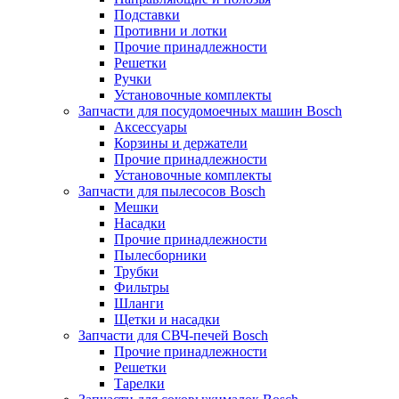
Подставки
Противни и лотки
Прочие принадлежности
Решетки
Ручки
Установочные комплекты
Запчасти для посудомоечных машин Bosch
Аксессуары
Корзины и держатели
Прочие принадлежности
Установочные комплекты
Запчасти для пылесосов Bosch
Мешки
Насадки
Прочие принадлежности
Пылесборники
Трубки
Фильтры
Шланги
Щетки и насадки
Запчасти для СВЧ-печей Bosch
Прочие принадлежности
Решетки
Тарелки