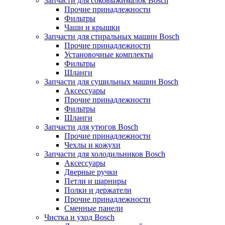
Запчасти для соковыжималок Bosch
Прочие принадлежности
Фильтры
Чаши и крышки
Запчасти для стиральных машин Bosch
Прочие принадлежности
Установочные комплекты
Фильтры
Шланги
Запчасти для сушильных машин Bosch
Аксессуары
Прочие принадлежности
Фильтры
Шланги
Запчасти для утюгов Bosch
Прочие принадлежности
Чехлы и кожухи
Запчасти для холодильников Bosch
Аксессуары
Дверные ручки
Петли и шарниры
Полки и держатели
Прочие принадлежности
Сменные панели
Чистка и уход Bosch