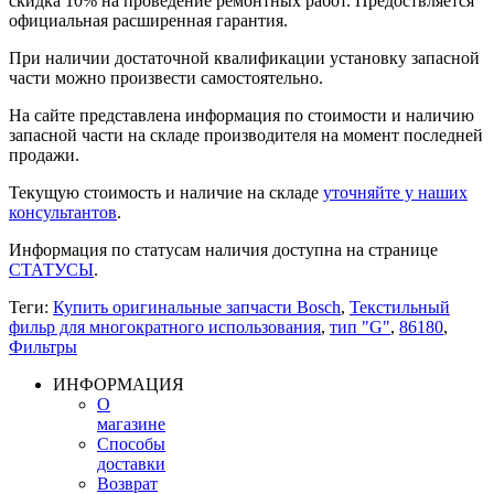
скидка 10% на проведение ремонтных работ. Предоствляется
официальная расширенная гарантия.
При наличии достаточной квалификации установку запасной
части можно произвести самостоятельно.
На сайте представлена информация по стоимости и наличию
запасной части на складе производителя на момент последней
продажи.
Текущую стоимость и наличие на складе
уточняйте у наших
консультантов
.
Информация по статусам наличия доступна на странице
СТАТУСЫ
.
Теги:
Купить оригинальные запчасти Bosch
,
Текстильный
фильр для многократного использования
,
тип "G"
,
86180
,
Фильтры
ИНФОРМАЦИЯ
О
магазине
Способы
доставки
Возврат