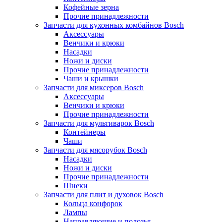
Кофейные зерна
Прочие принадлежности
Запчасти для кухонных комбайнов Bosch
Аксессуары
Венчики и крюки
Насадки
Ножи и диски
Прочие принадлежности
Чаши и крышки
Запчасти для миксеров Bosch
Аксессуары
Венчики и крюки
Прочие принадлежности
Запчасти для мультиварок Bosch
Контейнеры
Чаши
Запчасти для мясорубок Bosch
Насадки
Ножи и диски
Прочие принадлежности
Шнеки
Запчасти для плит и духовок Bosch
Кольца конфорок
Лампы
Направляющие и полозья