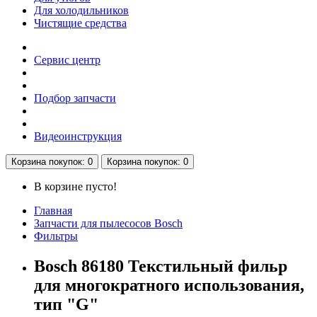
Для холодильников
Чистящие средства
Сервис центр
Подбор запчасти
Видеоинструкция
Корзина
покупок
: 0
Корзина
покупок
: 0
В корзине пусто!
Главная
Запчасти для пылесосов Bosch
Фильтры
Bosch 86180 Текстильный фильр
для многократного использования,
тип "G"