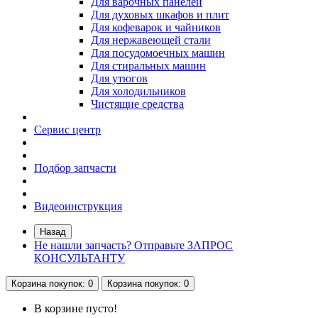
Для варочных панелей
Для духовых шкафов и плит
Для кофеварок и чайников
Для нержавеющей стали
Для посудомоечных машин
Для стиральных машин
Для утюгов
Для холодильников
Чистящие средства
Сервис центр
Подбор запчасти
Видеоинструкция
Назад
Не нашли запчасть? Отправьте ЗАПРОС
КОНСУЛЬТАНТУ
Корзина
покупок
: 0
Корзина
покупок
: 0
В корзине пусто!