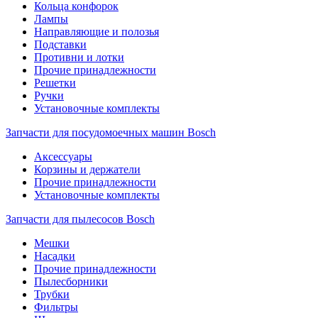
Кольца конфорок
Лампы
Направляющие и полозья
Подставки
Противни и лотки
Прочие принадлежности
Решетки
Ручки
Установочные комплекты
Запчасти для посудомоечных машин Bosch
Аксессуары
Корзины и держатели
Прочие принадлежности
Установочные комплекты
Запчасти для пылесосов Bosch
Мешки
Насадки
Прочие принадлежности
Пылесборники
Трубки
Фильтры