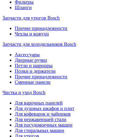
Фильтры
Шланги
Запчасти для утюгов Bosch
Прочие принадлежности
Чехлы и кожухи
Запчасти для холодильников Bosch
Аксессуары
Дверные ручки
Петли и шарниры
Полки и держатели
Прочие принадлежности
Сменные панели
Чистка и уход Bosch
Для варочных панелей
Для духовых шкафов и плит
Для кофеварок и чайников
Для нержавеющей стали
Для посудомоечных машин
Для стиральных машин
Для утюгов