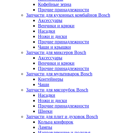
Кофейные зерна
Прочие принадлежности
Запчасти для кухонных комбайнов Bosch
Аксессуары
Венчики и крюки
Насадки
Ножи и диски
Прочие принадлежности
Чаши и крышки
Запчасти для миксеров Bosch
Аксессуары
Венчики и крюки
Прочие принадлежности
Запчасти для мультиварок Bosch
Контейнеры
Чаши
Запчасти для мясорубок Bosch
Насадки
Ножи и диски
Прочие принадлежности
Шнеки
Запчасти для плит и духовок Bosch
Кольца конфорок
Лампы
Направляющие и полозья