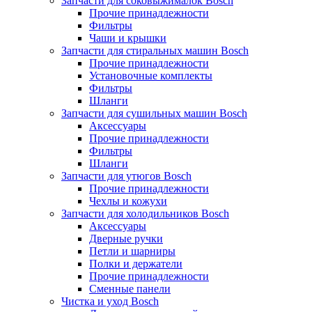
Запчасти для соковыжималок Bosch
Прочие принадлежности
Фильтры
Чаши и крышки
Запчасти для стиральных машин Bosch
Прочие принадлежности
Установочные комплекты
Фильтры
Шланги
Запчасти для сушильных машин Bosch
Аксессуары
Прочие принадлежности
Фильтры
Шланги
Запчасти для утюгов Bosch
Прочие принадлежности
Чехлы и кожухи
Запчасти для холодильников Bosch
Аксессуары
Дверные ручки
Петли и шарниры
Полки и держатели
Прочие принадлежности
Сменные панели
Чистка и уход Bosch