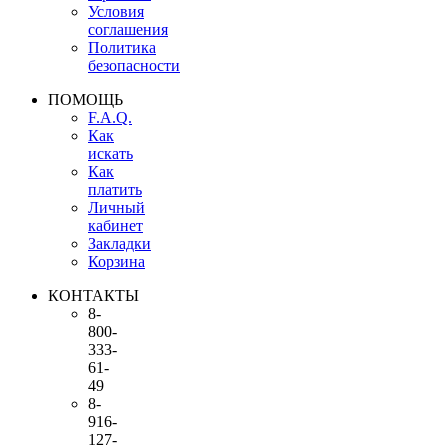
Условия
соглашения
Политика
безопасности
ПОМОЩЬ
F.A.Q.
Как
искать
Как
платить
Личный
кабинет
Закладки
Корзина
КОНТАКТЫ
8-
800-
333-
61-
49
8-
916-
127-