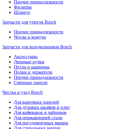
Прочие принадлежности
Фильтры
Шланги
Запчасти для утюгов Bosch
Прочие принадлежности
Чехлы и кожухи
Запчасти для холодильников Bosch
Аксессуары
Дверные ручки
Петли и шарниры
Полки и держатели
Прочие принадлежности
Сменные панели
Чистка и уход Bosch
Для варочных панелей
Для духовых шкафов и плит
Для кофеварок и чайников
Для нержавеющей стали
Для посудомоечных машин
Для стиральных машин