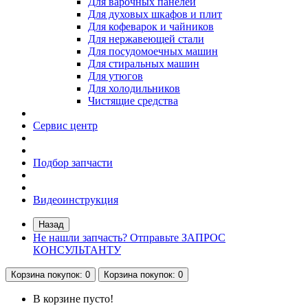
Для варочных панелей
Для духовых шкафов и плит
Для кофеварок и чайников
Для нержавеющей стали
Для посудомоечных машин
Для стиральных машин
Для утюгов
Для холодильников
Чистящие средства
Сервис центр
Подбор запчасти
Видеоинструкция
Назад
Не нашли запчасть? Отправьте ЗАПРОС
КОНСУЛЬТАНТУ
Корзина
покупок
: 0
Корзина
покупок
: 0
В корзине пусто!