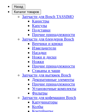
Назад
Каталог товаров
Запчасти для Bosch TASSIMO
Канистры
Капсулы
Подставки
Прочие принадлежности
Запчасти для блендеров Bosch
Венчики и крюки
Измельчители
Насадки
Ножи и диски
Ножки
Прочие принадлежности
Стаканы и чаши
Запчасти для вытяжек Bosch
Декоративные элементы
Прочие принадлежности
Установочные комплекты
Фильтры
Запчасти для кофемашин Bosch
Капучинаторы
Колбы
Контейнеры