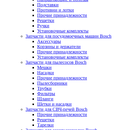
Подставки
Противни и лотки
Прочие принадлежности
Решетки
Ручки
Установочные комплекты
Запчасти для посудомоечных машин Bosch
Аксессуары
Корзины и держатели
Прочие принадлежности
Установочные комплекты
Запчасти для пылесосов Bosch
Мешки
Насадки
Прочие принадлежности
Пылесборники
Трубки
Фильтры
Шланги
Щетки и насадки
Запчасти для СВЧ-печей Bosch
Прочие принадлежности
Решетки
Тарелки